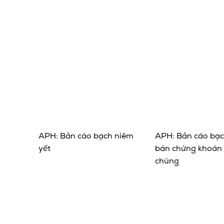
APH: Bản cáo bạch niêm
APH: Bản cáo bạ
yết
bán chứng khoán 
chúng