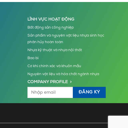
LĨNH VỰC HOẠT ĐỘNG
Bất động sản công nghiệp
Sản phẩm và nguyên vật liệu nhựa sinh học
phân hủy hoàn toàn
Nhựa kỹ thuật và nhựa nội thất
Bao bì
Cơ khí chính xác và khuôn mẫu
Nguyên vật liệu và hóa chất ngành nhựa
COMPANY PROFILE >