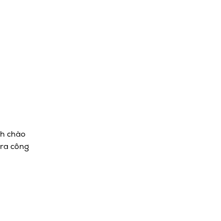
ch chào
ra công