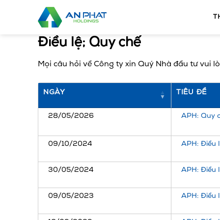
Bỏ
qua
T
nội
Điều lệ; Quy chế
dung
Mọi câu hỏi về Công ty xin Quý Nhà đầu tư vui lò
NGÀY
TIÊU ĐỀ
28/05/2026
APH: Quy c
09/10/2024
APH: Điều 
30/05/2024
APH: Điều 
09/05/2023
APH: Điều 