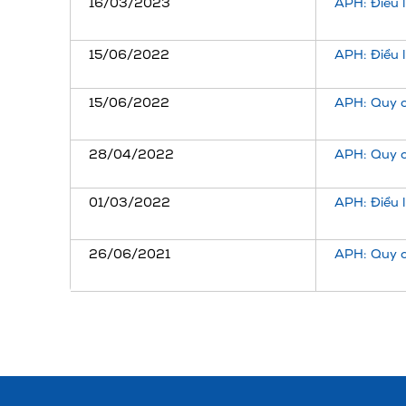
16/03/2023
APH: Điều 
15/06/2022
APH: Điều 
15/06/2022
APH: Quy c
28/04/2022
APH: Quy c
01/03/2022
APH: Điều l
26/06/2021
APH: Quy c