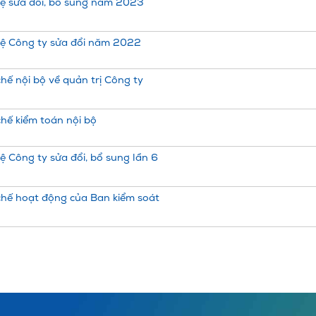
lệ sửa đổi, bổ sung năm 2023
lệ Công ty sửa đổi năm 2022
hế nội bộ về quản trị Công ty
hế kiểm toán nội bộ
ệ Công ty sửa đổi, bổ sung lần 6
hế hoạt động của Ban kiểm soát