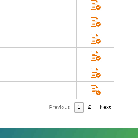
Previous
1
2
Next