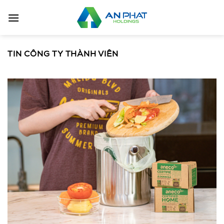
Bỏ
qua
nội
dung
TIN CÔNG TY THÀNH VIÊN