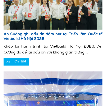
An Cường ghi dấu ấn đậm nét tại Triển lãm Quốc tế
Vietbuild Hà Nội 2026
Khép lại hành trình tại Vietbuild Hà Nội 2026, An
Cường đã để lại dấu ấn với không gian trưng ...
Xem Chi Tiết