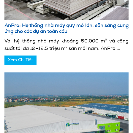
AnPro: Hệ thống nhà máy quy mô lớn, sẵn sàng cung
ứng cho các dự án toàn cầu
Với hệ thống nhà máy khoảng 50.000 m² và công
suất tối đa 12–12,5 triệu m² sàn mỗi năm, AnPro ...
Xem Chi Tiết