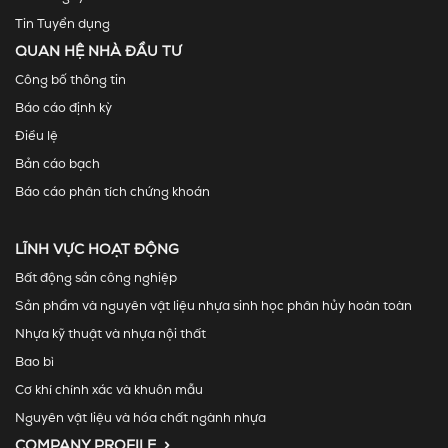
Tin Tuyển dụng
QUAN HỆ NHÀ ĐẦU TƯ
Công bố thông tin
Báo cáo định kỳ
Điều lệ
Bản cáo bạch
Báo cáo phân tích chứng khoán
LĨNH VỰC HOẠT ĐỘNG
Bất động sản công nghiệp
Sản phẩm và nguyên vật liệu nhựa sinh học phân hủy hoàn toàn
Nhựa kỹ thuật và nhựa nội thất
Bao bì
Cơ khí chính xác và khuôn mẫu
Nguyên vật liệu và hóa chất ngành nhựa
COMPANY PROFILE >