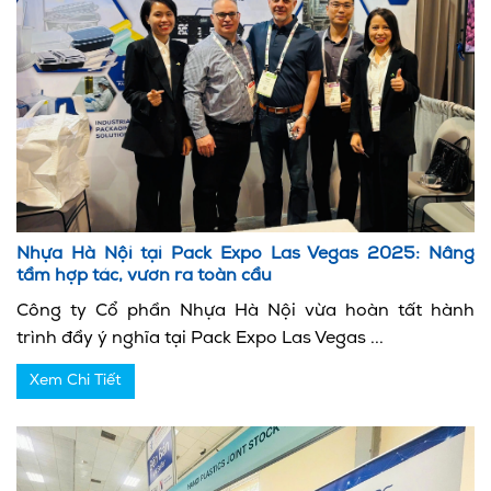
Nhựa Hà Nội tại Pack Expo Las Vegas 2025: Nâng
tầm hợp tác, vươn ra toàn cầu
Công ty Cổ phần Nhựa Hà Nội vừa hoàn tất hành
trình đầy ý nghĩa tại Pack Expo Las Vegas ...
Xem Chi Tiết