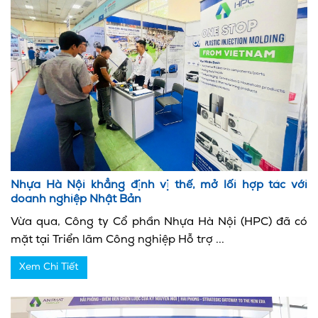
Nhựa Hà Nội khẳng định vị thế, mở lối hợp tác với
doanh nghiệp Nhật Bản
Vừa qua, Công ty Cổ phần Nhựa Hà Nội (HPC) đã có
mặt tại Triển lãm Công nghiệp Hỗ trợ ...
Xem Chi Tiết