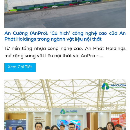
An Cường (AnPro): ‘Cú hích’ công nghệ cao của An
Phát Holdings trong ngành vật liệu nội thất
Từ nền tảng nhựa công nghệ cao, An Phát Holdings
mở rộng sang vật liệu nội thất với AnPro - ...
Xem Chi Tiết