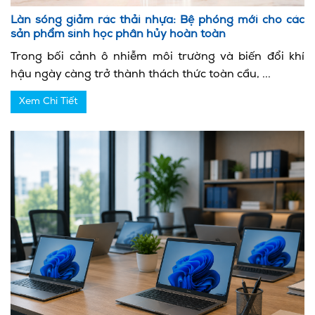
Làn sóng giảm rác thải nhựa: Bệ phóng mới cho các
sản phẩm sinh học phân hủy hoàn toàn
Trong bối cảnh ô nhiễm môi trường và biến đổi khí
hậu ngày càng trở thành thách thức toàn cầu, ...
Xem Chi Tiết