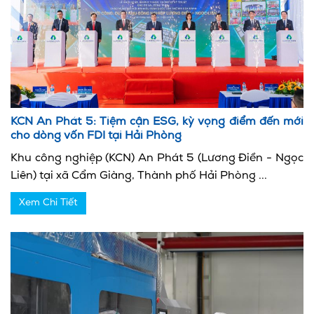
KCN An Phát 5: Tiệm cận ESG, kỳ vọng điểm đến mới
cho dòng vốn FDI tại Hải Phòng
Khu công nghiệp (KCN) An Phát 5 (Lương Điền - Ngọc
Liên) tại xã Cẩm Giàng, Thành phố Hải Phòng ...
Xem Chi Tiết