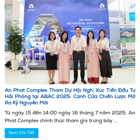
An Phat Complex Tham Dự Hội Nghị Xúc Tiến Đầu Tư
Hải Phòng tại ABAC 2025: Cánh Cửa Chiến Lược Mở
Ra Kỷ Nguyên Mới
Từ ngày 15 đến 14:00 ngày 16 tháng 7 năm 2025, An
Phat Complex chính thức tham gia trưng bày ...
Xem Chi Tiết