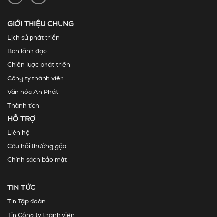
GIỚI THIỆU CHUNG
Lịch sử phát triển
Ban lãnh đạo
Chiến lược phát triển
Công ty thành viên
Văn hóa An Phát
Thành tích
HỖ TRỢ
Liên hệ
Câu hỏi thường gặp
Chính sách bảo mật
TIN TỨC
Tin Tập đoàn
Tin Công ty thành viên