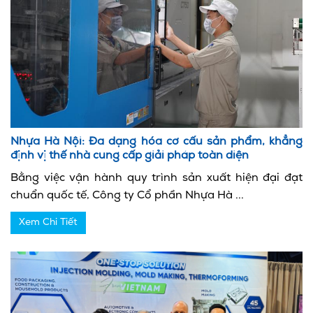
Nhựa Hà Nội: Đa dạng hóa cơ cấu sản phẩm, khẳng
định vị thế nhà cung cấp giải pháp toàn diện
Bằng việc vận hành quy trình sản xuất hiện đại đạt
chuẩn quốc tế, Công ty Cổ phần Nhựa Hà ...
Xem Chi Tiết