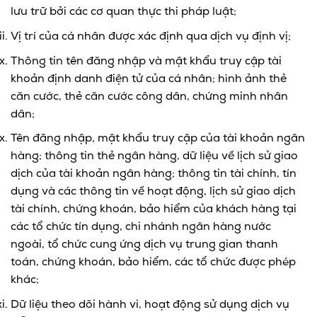
lưu trữ bởi các cơ quan thực thi pháp luật;
Vị trí của cá nhân được xác định qua dịch vụ định vị;
Thông tin tên đăng nhập và mật khẩu truy cập tài
khoản định danh điện tử của cá nhân; hình ảnh thẻ
căn cước, thẻ căn cước công dân, chứng minh nhân
dân;
Tên đăng nhập, mật khẩu truy cập của tài khoản ngân
hàng; thông tin thẻ ngân hàng, dữ liệu về lịch sử giao
dịch của tài khoản ngân hàng; thông tin tài chính, tín
dụng và các thông tin về hoạt động, lịch sử giao dịch
tài chính, chứng khoán, bảo hiểm của khách hàng tại
các tổ chức tín dụng, chi nhánh ngân hàng nước
ngoài, tổ chức cung ứng dịch vụ trung gian thanh
toán, chứng khoán, bảo hiểm, các tổ chức được phép
khác;
Dữ liệu theo dõi hành vi, hoạt động sử dụng dịch vụ