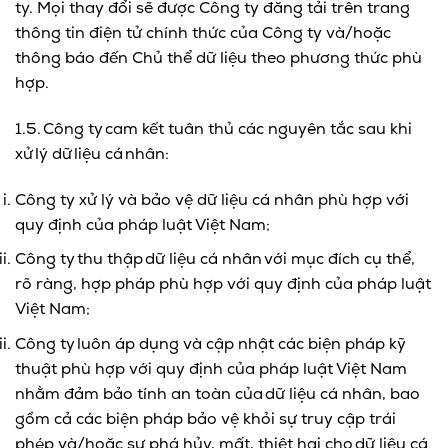
ty. Mọi thay đổi sẽ được Công ty đăng tải trên trang
thông tin điện tử chính thức của Công ty và/hoặc
thông báo đến Chủ thể dữ liệu theo phương thức phù
hợp.
1.5. Công ty cam kết tuân thủ các nguyên tắc sau khi
xử lý dữ liệu cá nhân:
Công ty xử lý và bảo vệ dữ liệu cá nhân phù hợp với
quy định của pháp luật Việt Nam;
Công ty thu thập dữ liệu cá nhân với mục đích cụ thể,
rõ ràng, hợp pháp phù hợp với quy định của pháp luật
Việt Nam;
Công ty luôn áp dụng và cập nhật các biện pháp kỹ
thuật phù hợp với quy định của pháp luật Việt Nam
nhằm đảm bảo tính an toàn của dữ liệu cá nhân, bao
gồm cả các biện pháp bảo vệ khỏi sự truy cập trái
phép và/hoặc sự phá hủy, mất, thiệt hại cho dữ liệu cá