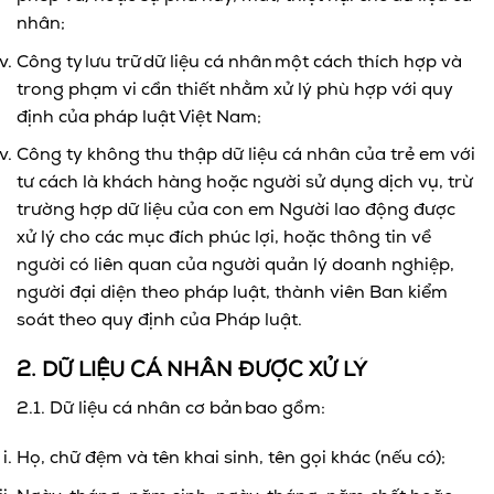
nhân;
Công ty lưu trữ dữ liệu cá nhân một cách thích hợp và
trong phạm vi cần thiết nhằm xử lý phù hợp với quy
định của pháp luật Việt Nam;
Công ty không thu thập dữ liệu cá nhân của trẻ em với
tư cách là khách hàng hoặc người sử dụng dịch vụ, trừ
trường hợp dữ liệu của con em Người lao động được
xử lý cho các mục đích phúc lợi, hoặc thông tin về
người có liên quan của người quản lý doanh nghiệp,
người đại diện theo pháp luật, thành viên Ban kiểm
soát theo quy định của Pháp luật.
2. DỮ LIỆU CÁ NHÂN ĐƯỢC XỬ LÝ
2.1. Dữ liệu cá nhân cơ bản bao gồm:
Họ, chữ đệm và tên khai sinh, tên gọi khác (nếu có);