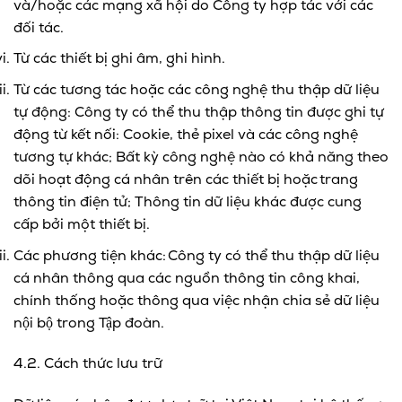
và/hoặc các mạng xã hội do Công ty hợp tác với các
đối tác.
Từ các thiết bị ghi âm, ghi hình.
Từ các tương tác hoặc các công nghệ thu thập dữ liệu
tự động: Công ty có thể thu thập thông tin được ghi tự
động từ kết nối: Cookie, thẻ pixel và các công nghệ
tương tự khác; Bất kỳ công nghệ nào có khả năng theo
dõi hoạt động cá nhân trên các thiết bị hoặc trang
thông tin điện tử; Thông tin dữ liệu khác được cung
cấp bởi một thiết bị.
Các phương tiện khác: Công ty có thể thu thập dữ liệu
cá nhân thông qua các nguồn thông tin công khai,
chính thống hoặc thông qua việc nhận chia sẻ dữ liệu
nội bộ trong Tập đoàn.
4.2. Cách thức lưu trữ