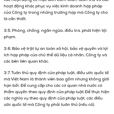
các hoạt động có mục đích kiểm toán, tuân thủ và các
hoạt động khác phục vụ việc kinh doanh hợp pháp
của Công ty trong những trường hợp mà Công ty cho
là cần thiết.
3.5. Phòng, chống, ngăn ngừa, điều tra, phát hiện tội
phạm.
3.6. Bảo vệ trật tự an toàn xã hội, bảo vệ quyền và lợi
ích hợp pháp của chủ thể dữ liệu cá nhân, Công ty và
các bên liên quan khác.
3.7. Tuân thủ quy định của pháp luật, điều ước quốc tế
mà Việt Nam là thành viên bao gồm nhưng không giới
hạn bởi: Để cung cấp cho các cơ quan nhà nước có
thẩm quyền theo quy định của pháp luật; Để thực hiện
các nghĩa vụ theo quy định của pháp luật, các điều
ước quốc tế mà Công ty phải tuân thủ (nếu có).