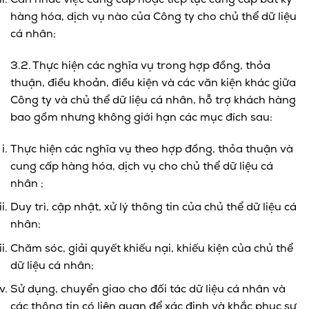
hàng hóa, dịch vụ nào của Công ty cho chủ thể dữ liệu
cá nhân;
3.2. Thực hiện các nghĩa vụ trong hợp đồng, thỏa
thuận, điều khoản, điều kiện và các văn kiện khác giữa
Công ty và chủ thể dữ liệu cá nhân, hỗ trợ khách hàng
bao gồm nhưng không giới hạn các mục đích sau:
Thực hiện các nghĩa vụ theo hợp đồng, thỏa thuận và
cung cấp hàng hóa, dịch vụ cho chủ thể dữ liệu cá
nhân ;
Duy trì, cập nhật, xử lý thông tin của chủ thể dữ liệu cá
nhân;
Chăm sóc, giải quyết khiếu nại, khiếu kiện của chủ thể
dữ liệu cá nhân;
Sử dụng, chuyển giao cho đối tác dữ liệu cá nhân và
các thông tin có liên quan để xác định và khắc phục sự