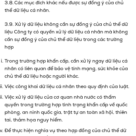
3.8. Các mục đích khác nếu được sự đồng ý của chủ
thể dữ liệu cá nhân.
3.9. Xử lý dữ liệu không cần sự đồng ý của chủ thể dữ
liệu Công ty có quyền xử lý dữ liệu cá nhân mà không
cần sự đồng ý của chủ thể dữ liệu trong các trường
hợp
Trong trường hợp khẩn cấp, cần xử lý ngay dữ liệu cá
nhân có liên quan để bảo vệ tính mạng, sức khỏe của
chủ thể dữ liệu hoặc người khác.
Việc công khai dữ liệu cá nhân theo quy định của luật.
Việc xử lý dữ liệu của cơ quan nhà nước có thẩm
quyền trong trường hợp tình trạng khẩn cấp về quốc
phòng, an ninh quốc gia, trật tự an toàn xã hội, thiên
tai, thảm họa nguy hiểm.
Để thực hiện nghĩa vụ theo hợp đồng của chủ thể dữ