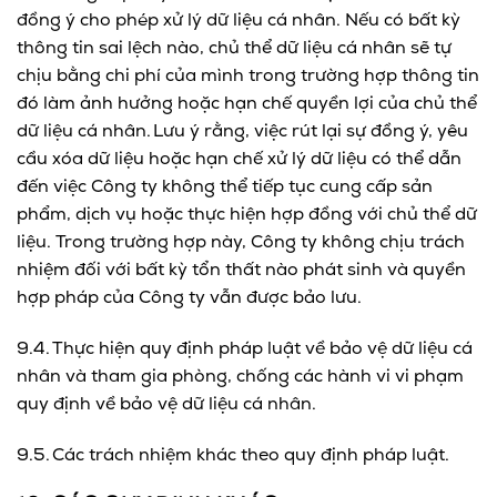
đồng ý cho phép xử lý dữ liệu cá nhân. Nếu có bất kỳ
thông tin sai lệch nào, chủ thể dữ liệu cá nhân sẽ tự
chịu bằng chi phí của mình trong trường hợp thông tin
đó làm ảnh hưởng hoặc hạn chế quyền lợi của chủ thể
dữ liệu cá nhân. Lưu ý rằng, việc rút lại sự đồng ý, yêu
cầu xóa dữ liệu hoặc hạn chế xử lý dữ liệu có thể dẫn
đến việc Công ty không thể tiếp tục cung cấp sản
phẩm, dịch vụ hoặc thực hiện hợp đồng với chủ thể dữ
liệu. Trong trường hợp này, Công ty không chịu trách
nhiệm đối với bất kỳ tổn thất nào phát sinh và quyền
hợp pháp của Công ty vẫn được bảo lưu.
9.4. Thực hiện quy định pháp luật về bảo vệ dữ liệu cá
nhân và tham gia phòng, chống các hành vi vi phạm
quy định về bảo vệ dữ liệu cá nhân.
9.5. Các trách nhiệm khác theo quy định pháp luật.