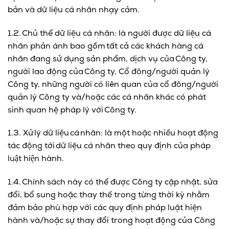
bản và dữ liệu cá nhân nhạy cảm.
1.2. Chủ thể dữ liệu cá nhân: là người được dữ liệu cá
nhân phản ánh bao gồm tất cả các khách hàng cá
nhân đang sử dụng sản phẩm, dịch vụ của Công ty,
người lao động của Công ty, Cổ đông/người quản lý
Công ty, những người có liên quan của cổ đông/người
quản lý Công ty và/hoặc các cá nhân khác có phát
sinh quan hệ pháp lý với Công ty.
1.3. Xử lý dữ liệu cá nhân: là một hoặc nhiều hoạt động
tác động tới dữ liệu cá nhân theo quy định của pháp
luật hiện hành.
1.4. Chính sách này có thể được Công ty cập nhật, sửa
đổi, bổ sung hoặc thay thế trong từng thời kỳ nhằm
đảm bảo phù hợp với các quy định pháp luật hiện
hành và/hoặc sự thay đổi trong hoạt động của Công