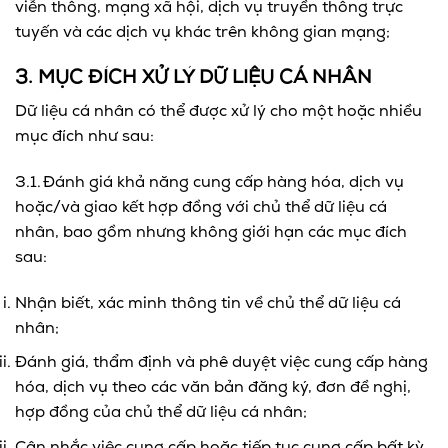
viễn thông, mạng xã hội, dịch vụ truyền thông trực
tuyến và các dịch vụ khác trên không gian mạng;
3. MỤC ĐÍCH XỬ LÝ DỮ LIỆU CÁ NHÂN
Dữ liệu cá nhân có thể được xử lý cho một hoặc nhiều
mục đích như sau:
3.1. Đánh giá khả năng cung cấp hàng hóa, dịch vụ
hoặc/và giao kết hợp đồng với chủ thể dữ liệu cá
nhân, bao gồm nhưng không giới hạn các mục đích
sau:
Nhận biết, xác minh thông tin về chủ thể dữ liệu cá
nhân;
Đánh giá, thẩm định và phê duyệt việc cung cấp hàng
hóa, dịch vụ theo các văn bản đăng ký, đơn đề nghị,
hợp đồng của chủ thể dữ liệu cá nhân;
Cân nhắc việc cung cấp hoặc tiếp tục cung cấp bất kỳ