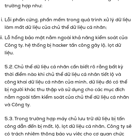
trường hợp như:
Lỗi phần cứng, phần mềm trong quá trình xử lý dữ liệu
làm mất dữ liệu của chủ thể dữ liệu cá nhân;
Lỗ hổng bảo mật nằm ngoài khả năng kiểm soát của
Công ty, hệ thống bị hacker tấn công gây lộ, lọt dữ
liệu.
5.2. Chủ thể dữ liệu cá nhân cần biết rõ rằng bất kỳ
thời điểm nào khi chủ thể dữ liệu cá nhân tiết lộ và
công khai dữ liệu cá nhân của mình, dữ liệu đó có thể
bị người khác thu thập và sử dụng cho các mục đích
nằm ngoài tầm kiểm soát của chủ thể dữ liệu cá nhân
và Công ty.
5.3. Trong trường hợp máy chủ lưu trữ dữ liệu bị tấn
công dẫn đến bị mất, lộ, lọt dữ liệu cá nhân, Công ty sẽ
có trách nhiệm thông báo vụ việc cho cơ quan chức