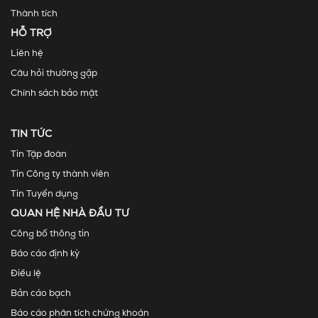
Thành tích
HỖ TRỢ
Liên hệ
Câu hỏi thường gặp
Chính sách bảo mật
TIN TỨC
Tin Tập đoàn
Tin Công ty thành viên
Tin Tuyển dụng
QUAN HỆ NHÀ ĐẦU TƯ
Công bố thông tin
Báo cáo định kỳ
Điều lệ
Bản cáo bạch
Báo cáo phân tích chứng khoán