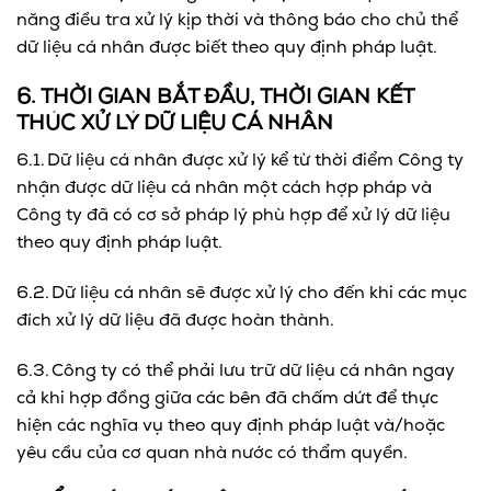
năng điều tra xử lý kịp thời và thông báo cho chủ thể
dữ liệu cá nhân được biết theo quy định pháp luật.
6. THỜI GIAN BẮT ĐẦU, THỜI GIAN KẾT
THÚC XỬ LÝ DỮ LIỆU CÁ NHÂN
6.1. Dữ liệu cá nhân được xử lý kể từ thời điểm Công ty
nhận được dữ liệu cá nhân một cách hợp pháp và
Công ty đã có cơ sở pháp lý phù hợp để xử lý dữ liệu
theo quy định pháp luật.
6.2. Dữ liệu cá nhân sẽ được xử lý cho đến khi các mục
đích xử lý dữ liệu đã được hoàn thành.
6.3. Công ty có thể phải lưu trữ dữ liệu cá nhân ngay
cả khi hợp đồng giữa các bên đã chấm dứt để thực
hiện các nghĩa vụ theo quy định pháp luật và/hoặc
yêu cầu của cơ quan nhà nước có thẩm quyền.