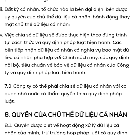
Bất kỳ cá nhân, tổ chức nào là bên đại diện, bên được
ủy quyền của chủ thể dữ liệu cá nhân, hành động thay
mặt chủ thể dữ liệu cá nhân;
Việc chia sẻ dữ liệu sẽ được thực hiện theo đúng trình
tự, cách thức và quy định pháp luật hiện hành. Các
bên tiếp nhận dữ liệu cá nhân có nghĩa vụ bảo mật dữ
liệu cá nhân phù hợp với Chính sách này, các quy định
nội bộ, tiêu chuẩn về bảo vệ dữ liệu cá nhân của Công
ty và quy định pháp luật hiện hành.
7.3. Công ty có thể phải chia sẻ dữ liệu cá nhân với cơ
quan nhà nước có thẩm quyền theo quy định pháp
luật.
8. QUYỀN CỦA CHỦ THỂ DỮ LIỆU CÁ NHÂN
8.1. Quyền được biết về hoạt động xử lý dữ liệu cá
nhân của mình, trừ trường hợp pháp luật có quy định