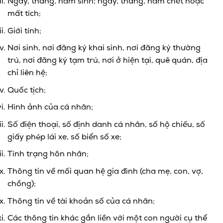
Ngày, tháng, năm sinh; ngày, tháng, năm chết hoặc
mất tích;
Giới tính;
Nơi sinh, nơi đăng ký khai sinh, nơi đăng ký thường
trú, nơi đăng ký tạm trú, nơi ở hiện tại, quê quán, địa
chỉ liên hệ;
Quốc tịch;
Hình ảnh của cá nhân;
Số điện thoại, số định danh cá nhân, số hộ chiếu, số
giấy phép lái xe, số biển số xe;
Tình trạng hôn nhân;
Thông tin về mối quan hệ gia đình (cha mẹ, con, vợ,
chồng);
Thông tin về tài khoản số của cá nhân;
Các thông tin khác gắn liền với một con người cụ thể