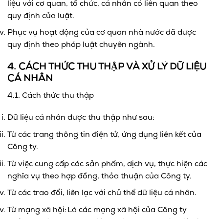
liệu với cơ quan, tổ chức, cá nhân có liên quan theo
quy định của luật.
Phục vụ hoạt động của cơ quan nhà nước đã được
quy định theo pháp luật chuyên ngành.
4. CÁCH THỨC THU THẬP VÀ XỬ LÝ DỮ LIỆU
CÁ NHÂN
4.1. Cách thức thu thập
Dữ liệu cá nhân được thu thập như sau:
Từ các trang thông tin điện tử, ứng dụng liên kết của
Công ty.
Từ việc cung cấp các sản phẩm, dịch vụ, thực hiện các
nghĩa vụ theo hợp đồng, thỏa thuận của Công ty.
Từ các trao đổi, liên lạc với chủ thể dữ liệu cá nhân.
Từ mạng xã hội: Là các mạng xã hội của Công ty