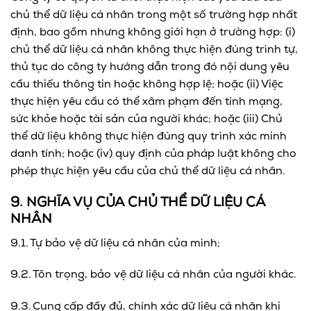
chủ thể dữ liệu cá nhân trong một số trường hợp nhất
định, bao gồm nhưng không giới hạn ở trường hợp: (i)
chủ thể dữ liệu cá nhân không thực hiện đúng trình tự,
thủ tục do công ty hướng dẫn trong đó nội dung yêu
cầu thiếu thông tin hoặc không hợp lệ; hoặc (ii) Việc
thực hiện yêu cầu có thể xâm phạm đến tính mạng,
sức khỏe hoặc tài sản của người khác; hoặc (iii) Chủ
thể dữ liệu không thực hiện đúng quy trình xác minh
danh tính; hoặc (iv) quy định của pháp luật không cho
phép thực hiện yêu cầu của chủ thể dữ liệu cá nhân.
9. NGHĨA VỤ CỦA CHỦ THỂ DỮ LIỆU CÁ
NHÂN
9.1. Tự bảo vệ dữ liệu cá nhân của mình;
9.2. Tôn trọng, bảo vệ dữ liệu cá nhân của người khác.
9.3. Cung cấp đầy đủ, chính xác dữ liệu cá nhân khi