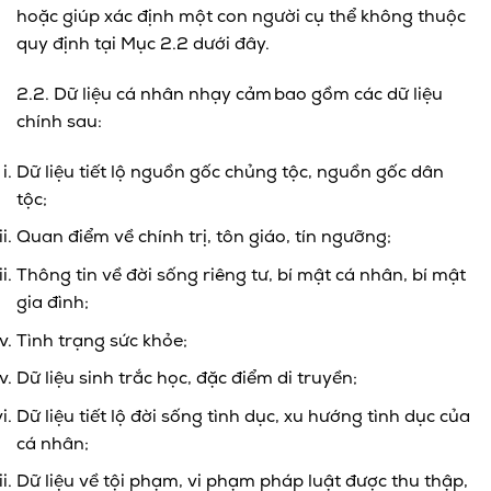
hoặc giúp xác định một con người cụ thể không thuộc
quy định tại Mục 2.2 dưới đây.
2.2. Dữ liệu cá nhân nhạy cảm bao gồm các dữ liệu
chính sau:
Dữ liệu tiết lộ nguồn gốc chủng tộc, nguồn gốc dân
tộc;
Quan điểm về chính trị, tôn giáo, tín ngưỡng;
Thông tin về đời sống riêng tư, bí mật cá nhân, bí mật
gia đình;
Tình trạng sức khỏe;
Dữ liệu sinh trắc học, đặc điểm di truyền;
Dữ liệu tiết lộ đời sống tình dục, xu hướng tình dục của
cá nhân;
Dữ liệu về tội phạm, vi phạm pháp luật được thu thập,