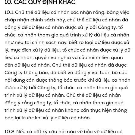
10. CÁC QUY ĐỊNH KHÁC
10.1. Chủ thể dữ liệu cá nhân xác nhận rằng, bằng việc
chấp nhận chính sách này, chủ thể dữ liệu cá nhân đã
đồng ý để dữ liệu cá nhân được xử lý bởi Công ty, tổ
chức, cá nhân tham gia quá trình xử lý dữ liệu cá nhân
như nêu tại chính sách này, biết rõ loại dữ liệu được xử
lý, mục đích xử lý dữ liệu, tổ chức cá nhân được xử lý dữ
liệu cá nhân, quyền và nghĩa vụ của mình liên quan
đến dữ liệu cá nhân. Chủ thể dữ liệu cá nhân đã được
Công ty thông báo, đã biết và đồng ý với toàn bộ các
nội dung cần được thông báo trước khi dữ liệu cá nhân
được xử lý bởi Công ty, tổ chức, cá nhân tham gia quá
trình xử lý dữ liệu cá nhân. Chủ thể dữ liệu cá nhân
đồng ý rằng công ty, tổ chức, cá nhân tham gia quá
trình xử lý dữ liệu cá nhân không cần thực hiện thông
báo lại trước khi xử lý dữ liệu cá nhân.
10.2. Nếu có bất kỳ câu hỏi nào về bảo vệ dữ liệu cá