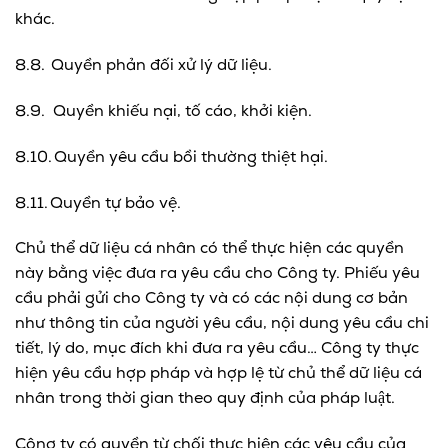
khác.
8.8. Quyền phản đối xử lý dữ liệu.
8.9. Quyền khiếu nại, tố cáo, khởi kiện.
8.10. Quyền yêu cầu bồi thường thiệt hại.
8.11. Quyền tự bảo vệ.
Chủ thể dữ liệu cá nhân có thể thực hiện các quyền
này bằng việc đưa ra yêu cầu cho Công ty. Phiếu yêu
cầu phải gửi cho Công ty và có các nội dung cơ bản
như thông tin của người yêu cầu, nội dung yêu cầu chi
tiết, lý do, mục đích khi đưa ra yêu cầu… Công ty thực
hiện yêu cầu hợp pháp và hợp lệ từ chủ thể dữ liệu cá
nhân trong thời gian theo quy định của pháp luật.
Công ty có quyền từ chối thực hiện các yêu cầu của