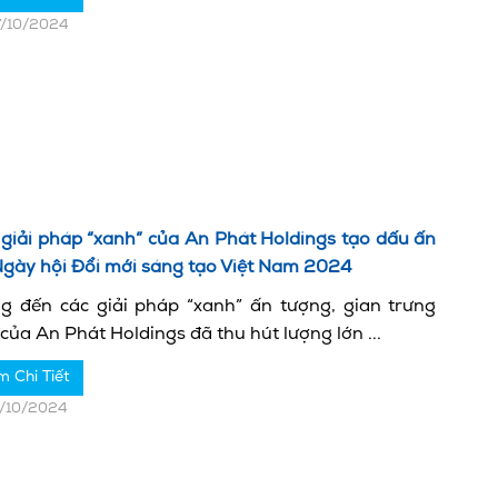
7/10/2024
 giải pháp “xanh” của An Phát Holdings tạo dấu ấn
Ngày hội Đổi mới sáng tạo Việt Nam 2024
g đến các giải pháp “xanh” ấn tượng, gian trưng
của An Phát Holdings đã thu hút lượng lớn ...
m Chi Tiết
1/10/2024