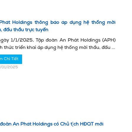
Phát Holdings thông báo áp dụng hệ thống mời
, đấu thầu trực tuyến
ngày 1/1/2025, Tập đoàn An Phát Holdings (APH)
h thức triển khai áp dụng hệ thống mời thầu, đấu ...
m Chi Tiết
1/01/2025
 đoàn An Phát Holdings có Chủ tịch HĐQT mới