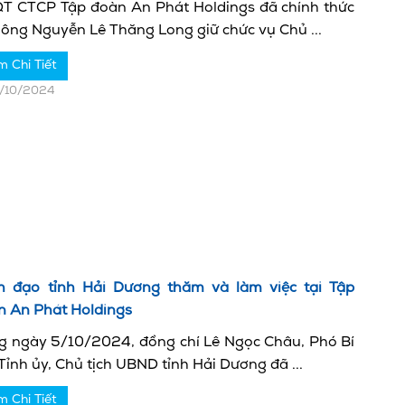
T CTCP Tập đoàn An Phát Holdings đã chính thức
ông Nguyễn Lê Thăng Long giữ chức vụ Chủ ...
m Chi Tiết
0/10/2024
h đạo tỉnh Hải Dương thăm và làm việc tại Tập
n An Phát Holdings
g ngày 5/10/2024, đồng chí Lê Ngọc Châu, Phó Bí
Tỉnh ủy, Chủ tịch UBND tỉnh Hải Dương đã ...
m Chi Tiết