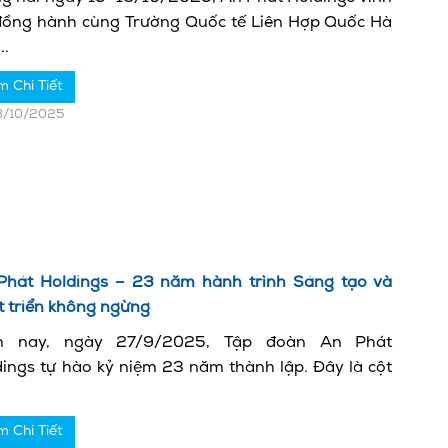
đồng hành cùng Trường Quốc tế Liên Hợp Quốc Hà
..
m Chi Tiết
8/10/2025
Phát Holdings – 23 năm hành trình Sáng tạo và
t triển không ngừng
 nay, ngày 27/9/2025, Tập đoàn An Phát
dings tự hào kỷ niệm 23 năm thành lập. Đây là cột
m Chi Tiết