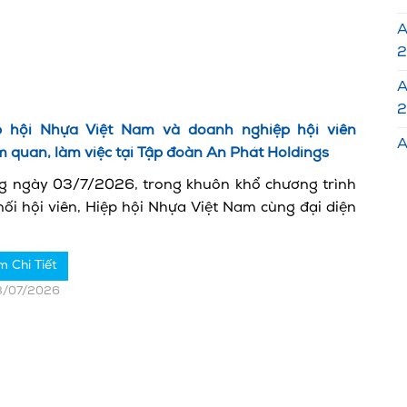
A
2
A
p hội Nhựa Việt Nam và doanh nghiệp hội viên
A
 quan, làm việc tại Tập đoàn An Phát Holdings
g ngày 03/7/2026, trong khuôn khổ chương trình
nối hội viên, Hiệp hội Nhựa Việt Nam cùng đại diện
m Chi Tiết
3/07/2026