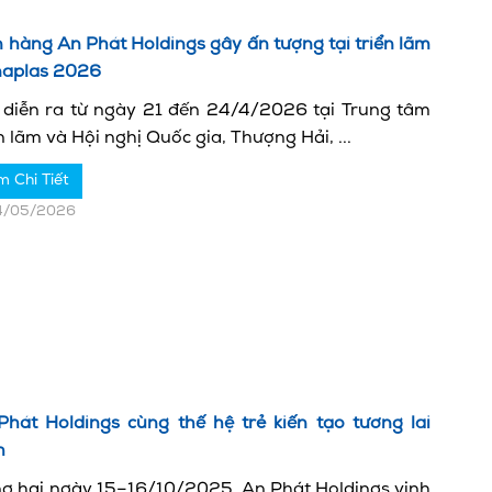
 hàng An Phát Holdings gây ấn tượng tại triển lãm
naplas 2026
 diễn ra từ ngày 21 đến 24/4/2026 tại Trung tâm
n lãm và Hội nghị Quốc gia, Thượng Hải, ...
m Chi Tiết
4/05/2026
Phát Holdings cùng thế hệ trẻ kiến tạo tương lai
h
ng hai ngày 15–16/10/2025, An Phát Holdings vinh