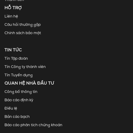
HỖ TRỢ
Liên hệ
Câu hỏi thường gặp
Chính sách bảo mật
TIN TỨC
Tin Tập đoàn
Tin Công ty thành viên
Tin Tuyển dụng
QUAN HỆ NHÀ ĐẦU TƯ
Công bố thông tin
Báo cáo định kỳ
Điều lệ
Bản cáo bạch
Báo cáo phân tích chứng khoán