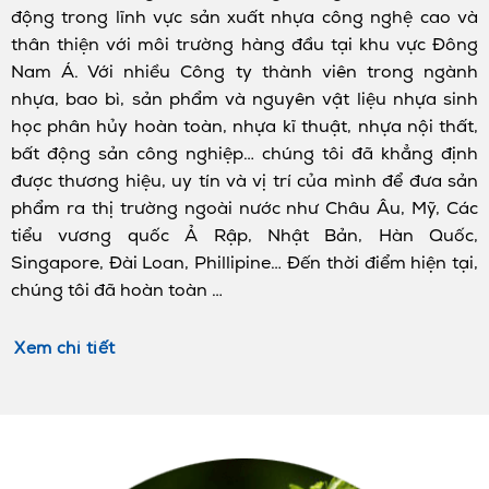
động trong lĩnh vực sản xuất nhựa công nghệ cao và
thân thiện với môi trường hàng đầu tại khu vực Đông
Nam Á. Với nhiều Công ty thành viên trong ngành
nhựa, bao bì, sản phẩm và nguyên vật liệu nhựa sinh
học phân hủy hoàn toàn, nhựa kĩ thuật, nhựa nội thất,
bất động sản công nghiệp… chúng tôi đã khẳng định
được thương hiệu, uy tín và vị trí của mình để đưa sản
phẩm ra thị trường ngoài nước như Châu Âu, Mỹ, Các
tiểu vương quốc Ả Rập, Nhật Bản, Hàn Quốc,
Singapore, Đài Loan, Phillipine… Đến thời điểm hiện tại,
chúng tôi đã hoàn toàn …
Xem chi tiết