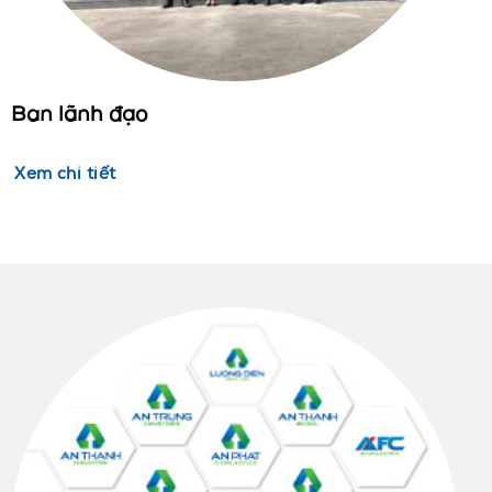
Ban lãnh đạo
Xem chi tiết