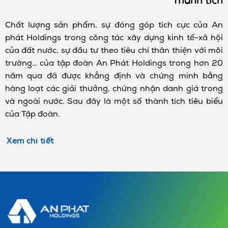
Thành tích
Chất lượng sản phẩm, sự đóng góp tích cực của An
phát Holdings trong công tác xây dựng kinh tế-xã hội
của đất nước, sự đầu tư theo tiêu chí thân thiện với môi
trường… của tập đoàn An Phát Holdings trong hơn 20
năm qua đã được khẳng định và chứng minh bằng
hàng loạt các giải thưởng, chứng nhận danh giá trong
và ngoài nước. Sau đây là một số thành tích tiêu biểu
của Tập đoàn.
Xem chi tiết