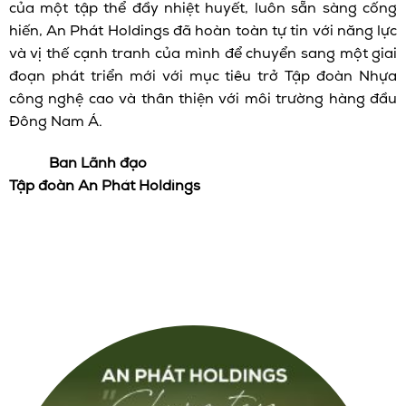
của một tập thể đầy nhiệt huyết, luôn sẵn sàng cống
hiến, An Phát Holdings đã hoàn toàn tự tin với năng lực
và vị thế cạnh tranh của mình để chuyển sang một giai
đoạn phát triển mới với mục tiêu trở Tập đoàn Nhựa
công nghệ cao và thân thiện với môi trường hàng đầu
Đông Nam Á.
Ban Lãnh đạo
Tập đoàn An Phát Holdings