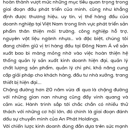
hoàn thành vượt mức những mục tiêu quan trọng trong
giai đoạn đầu phát triển của mình, cũng như khẳng
định được thương hiệu, uy tín, vị thế hàng đầu của
doanh nghiệp tại Việt Nam trong lĩnh vực phát triển sản
phẩm thân thiện môi trường, công nghiệp hỗ trợ,
nguyên vật liệu ngành nhựa… và đặc biệt, chúng tôi
đang chiếm giữ vị trí hàng đầu tại Đông Nam Á về sản
xuất bao bì màng mỏng nhờ vào việc hoàn thiện hệ
thống quản lý sản xuất kinh doanh hiện đại, quản lý
chất lượng sản phẩm, quản lý chi phí, khả năng cung
cấp giải pháp cho khách hàng, đầu tư nhà xưởng, trang
thiết bị hiện đại….
Chặng đường hơn 20 năm vừa đi qua là chặng đường
với những gian nan nhưng cũng đầy vinh quang và
cảm xúc. Hành trình sắp tới chắc chắn có nhiều thử
thách với những cơ hội lớn, đó chính là giai đoạn đánh
dấu sự chuyển mình của An Phát Holdings.
Với chiến lược kinh doanh đúng đắn dựa trên sức mạnh