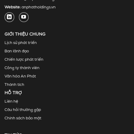
Website:
anphatholdings.vn
GIỚI THIỆU CHUNG
Lịch sử phát triển
Ban lãnh đạo
Chiến lược phát triển
Công ty thành viên
Văn hóa An Phát
Thành tích
HỖ TRỢ
Liên hệ
Câu hỏi thường gặp
Chính sách bảo mật