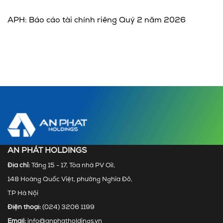
APH: Báo cáo tài chính riêng Quý 2 năm 2026
AN PHÁT HOLDINGS
Địa chỉ:
Tầng 15 - 17, Tòa nhà PV Oil,
148 Hoàng Quốc Việt, phường Nghĩa Đô,
TP Hà Nội
Điện thoại:
(024) 3206 1199
Email:
info@anphatholdings.vn