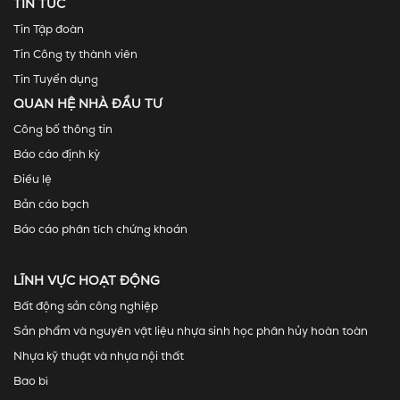
TIN TỨC
Tin Tập đoàn
Tin Công ty thành viên
Tin Tuyển dụng
QUAN HỆ NHÀ ĐẦU TƯ
Công bố thông tin
Báo cáo định kỳ
Điều lệ
Bản cáo bạch
Báo cáo phân tích chứng khoán
LĨNH VỰC HOẠT ĐỘNG
Bất động sản công nghiệp
Sản phẩm và nguyên vật liệu nhựa sinh học phân hủy hoàn toàn
Nhựa kỹ thuật và nhựa nội thất
Bao bì