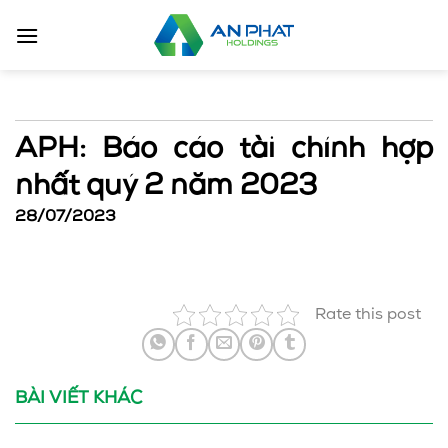
Bỏ
qua
nội
dung
APH: Báo cáo tài chính hợp
nhất quý 2 năm 2023
28/07/2023
Rate this post
BÀI VIẾT KHÁC