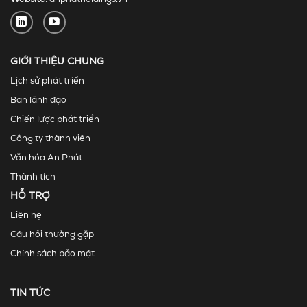
GIỚI THIỆU CHUNG
Lịch sử phát triển
Ban lãnh đạo
Chiến lược phát triển
Công ty thành viên
Văn hóa An Phát
Thành tích
HỖ TRỢ
Liên hệ
Câu hỏi thường gặp
Chính sách bảo mật
TIN TỨC