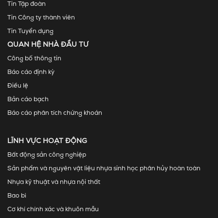
Tin Tập đoàn
Tin Công ty thành viên
Tin Tuyển dụng
QUAN HỆ NHÀ ĐẦU TƯ
Công bố thông tin
Báo cáo định kỳ
Điều lệ
Bản cáo bạch
Báo cáo phân tích chứng khoán
LĨNH VỰC HOẠT ĐỘNG
Bất động sản công nghiệp
Sản phẩm và nguyên vật liệu nhựa sinh học phân hủy hoàn toàn
Nhựa kỹ thuật và nhựa nội thất
Bao bì
Cơ khí chính xác và khuôn mẫu