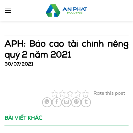
Bỏ
qua
nội
dung
APH: Báo cáo tài chính riêng
quý 2 năm 2021
30/07/2021
Rate this post
BÀI VIẾT KHÁC