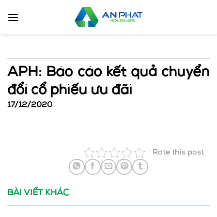
Bỏ
qua
nội
dung
APH: Báo cáo kết quả chuyển
đổi cổ phiếu ưu đãi
17/12/2020
Rate this post
BÀI VIẾT KHÁC