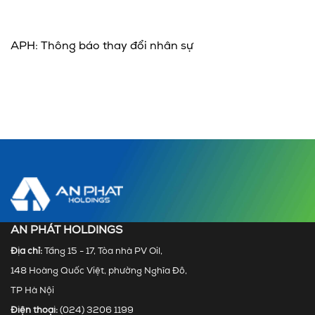
APH: Thông báo thay đổi nhân sự
AN PHÁT HOLDINGS
Địa chỉ:
Tầng 15 - 17, Tòa nhà PV Oil,
148 Hoàng Quốc Việt, phường Nghĩa Đô,
TP Hà Nội
Điện thoại:
(024) 3206 1199