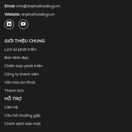
Email:
info@anphatholdings.vn
Website:
anphatholdings.vn
GIỚI THIỆU CHUNG
Lịch sử phát triển
Ban lãnh đạo
Chiến lược phát triển
Công ty thành viên
Văn hóa An Phát
Thành tích
HỖ TRỢ
Liên hệ
Câu hỏi thường gặp
Chính sách bảo mật