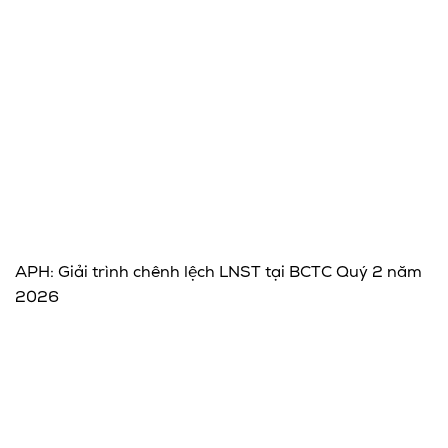
APH: Giải trình chênh lệch LNST tại BCTC Quý 2 năm
2026