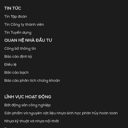
TIN TỨC
Tin Tập đoàn
Tin Công ty thành viên
Tin Tuyển dụng
QUAN HỆ NHÀ ĐẦU TƯ
Công bố thông tin
Báo cáo định kỳ
Điều lệ
Bản cáo bạch
Báo cáo phân tích chứng khoán
LĨNH VỰC HOẠT ĐỘNG
Bất động sản công nghiệp
Sản phẩm và nguyên vật liệu nhựa sinh học phân hủy hoàn toàn
Nhựa kỹ thuật và nhựa nội thất