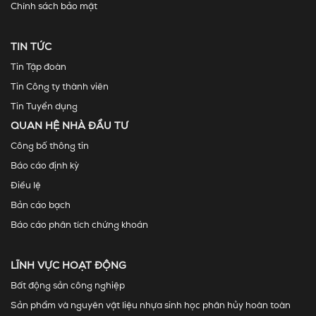
Chính sách bảo mật
TIN TỨC
Tin Tập đoàn
Tin Công ty thành viên
Tin Tuyển dụng
QUAN HỆ NHÀ ĐẦU TƯ
Công bố thông tin
Báo cáo định kỳ
Điều lệ
Bản cáo bạch
Báo cáo phân tích chứng khoán
LĨNH VỰC HOẠT ĐỘNG
Bất động sản công nghiệp
Sản phẩm và nguyên vật liệu nhựa sinh học phân hủy hoàn toàn