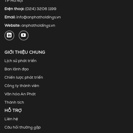
TP Hà Nội
Điện thoại:
(024) 3206 1199
Email:
info@anphatholdings.vn
Website:
anphatholdings.vn
GIỚI THIỆU CHUNG
Lịch sử phát triển
Ban lãnh đạo
Chiến lược phát triển
Công ty thành viên
Văn hóa An Phát
Thành tích
HỖ TRỢ
Liên hệ
Câu hỏi thường gặp