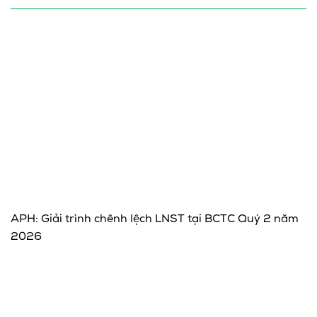
APH: Giải trình chênh lệch LNST tại BCTC Quý 2 năm
2026