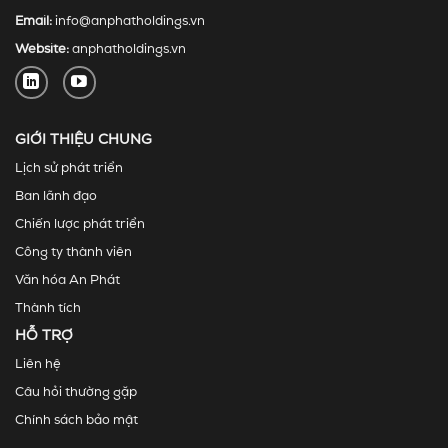
Email:
info@anphatholdings.vn
Website:
anphatholdings.vn
GIỚI THIỆU CHUNG
Lịch sử phát triển
Ban lãnh đạo
Chiến lược phát triển
Công ty thành viên
Văn hóa An Phát
Thành tích
HỖ TRỢ
Liên hệ
Câu hỏi thường gặp
Chính sách bảo mật