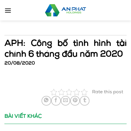
Bỏ
qua
nội
dung
APH: Công bố tình hình tài
chính 6 tháng đầu năm 2020
20/08/2020
Rate this post
BÀI VIẾT KHÁC