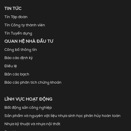
TIN TỨC
Tin Tập đoàn
Tin Công ty thành viên
Tin Tuyển dụng
QUAN HỆ NHÀ ĐẦU TƯ
Công bố thông tin
Báo cáo định kỳ
Điều lệ
Bản cáo bạch
Báo cáo phân tích chứng khoán
LĨNH VỰC HOẠT ĐỘNG
Bất động sản công nghiệp
Sản phẩm và nguyên vật liệu nhựa sinh học phân hủy hoàn toàn
Nhựa kỹ thuật và nhựa nội thất