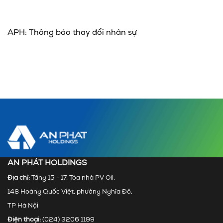
APH: Thông báo thay đổi nhân sự
AN PHÁT HOLDINGS
Địa chỉ:
Tầng 15 - 17, Tòa nhà PV Oil,
148 Hoàng Quốc Việt, phường Nghĩa Đô,
TP Hà Nội
Điện thoại:
(024) 3206 1199