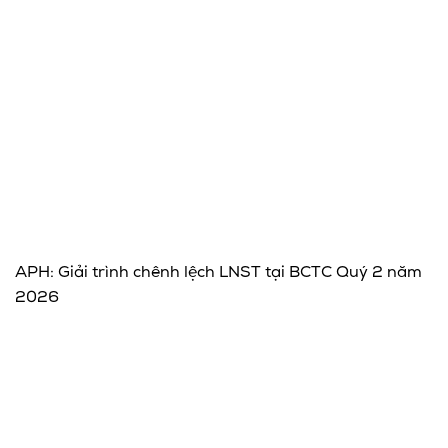
APH: Giải trình chênh lệch LNST tại BCTC Quý 2 năm
2026