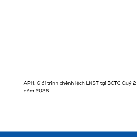
APH: Giải trình chênh lệch LNST tại BCTC Quý 2
năm 2026