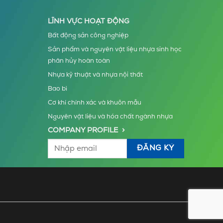
LĨNH VỰC HOẠT ĐỘNG
Bất động sản công nghiệp
Sản phẩm và nguyên vật liệu nhựa sinh học
phân hủy hoàn toàn
Nhựa kỹ thuật và nhựa nội thất
Bao bì
Cơ khí chính xác và khuôn mẫu
Nguyên vật liệu và hóa chất ngành nhựa
COMPANY PROFILE >