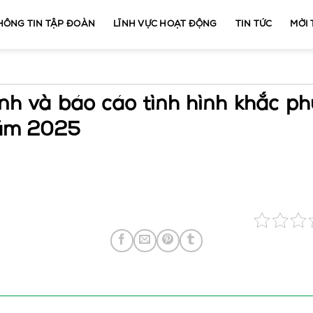
HÔNG TIN TẬP ĐOÀN
LĨNH VỰC HOẠT ĐỘNG
TIN TỨC
MỜI
ình và báo cáo tình hình khắc p
năm 2025