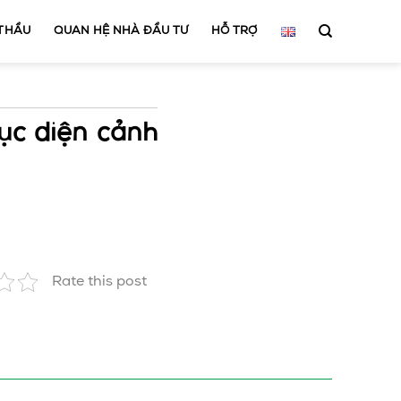
 THẦU
QUAN HỆ NHÀ ĐẦU TƯ
HỖ TRỢ
hục diện cảnh
Rate this post