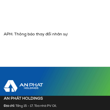
APH: Thông báo thay đổi nhân sự
AN PHÁT HOLDINGS
Địa chỉ:
Tầng 15 - 17, Tòa nhà PV Oil,