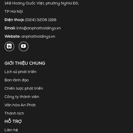
148 Hoàng Quốc Việt, phường Nghĩa Đô,
TP Hà Nội
Điện thoại:
(024) 3206 1199
Email:
info@anphatholdings.vn
Website:
anphatholdings.vn
GIỚI THIỆU CHUNG
Lịch sử phát triển
Ban lãnh đạo
Chiến lược phát triển
Công ty thành viên
Văn hóa An Phát
Thành tích
HỖ TRỢ
Liên hệ