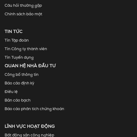
Câu hỏi thường gặp
Chính sách bảo mật
TIN TỨC
Tin Tập đoàn
Tin Công ty thành viên
Tin Tuyển dụng
QUAN HỆ NHÀ ĐẦU TƯ
Công bố thông tin
Báo cáo định kỳ
Điều lệ
Bản cáo bạch
Báo cáo phân tích chứng khoán
LĨNH VỰC HOẠT ĐỘNG
Bất động sản công nghiệp