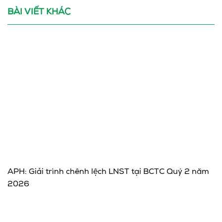
BÀI VIẾT KHÁC
APH: Giải trình chênh lệch LNST tại BCTC Quý 2 năm
2026