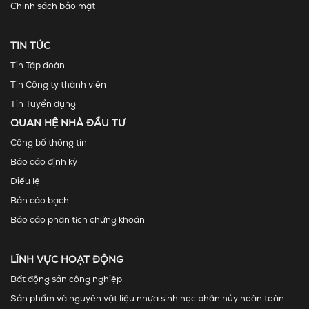
Chính sách bảo mật
TIN TỨC
Tin Tập đoàn
Tin Công ty thành viên
Tin Tuyển dụng
QUAN HỆ NHÀ ĐẦU TƯ
Công bố thông tin
Báo cáo định kỳ
Điều lệ
Bản cáo bạch
Báo cáo phân tích chứng khoán
LĨNH VỰC HOẠT ĐỘNG
Bất động sản công nghiệp
Sản phẩm và nguyên vật liệu nhựa sinh học phân hủy hoàn toàn