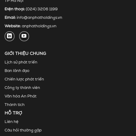
TP Hà Nội
Điện thoại:
(024) 3206 1199
Email:
info@anphatholdings.vn
Website:
anphatholdings.vn
GIỚI THIỆU CHUNG
Lịch sử phát triển
Ban lãnh đạo
Chiến lược phát triển
Công ty thành viên
Văn hóa An Phát
Thành tích
HỖ TRỢ
Liên hệ
Câu hỏi thường gặp