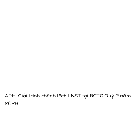
APH: Giải trình chênh lệch LNST tại BCTC Quý 2 năm
2026