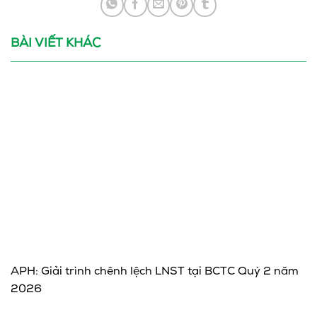
BÀI VIẾT KHÁC
APH: Giải trình chênh lệch LNST tại BCTC Quý 2 năm
2026