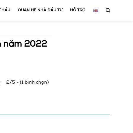
 THẦU
QUAN HỆ NHÀ ĐẦU TƯ
HỖ TRỢ
n năm 2022
2/5 - (1 bình chọn)