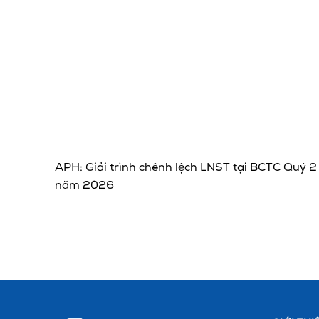
APH: Giải trình chênh lệch LNST tại BCTC Quý 2
năm 2026