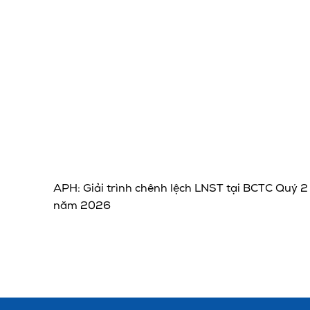
APH: Giải trình chênh lệch LNST tại BCTC Quý 2
năm 2026