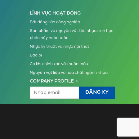
LĨNH VỰC HOẠT ĐỘNG
Bất động sản công nghiệp
Sản phẩm và nguyên vật liệu nhựa sinh học
phân hủy hoàn toàn
Nhựa kỹ thuật và nhựa nội thất
Bao bì
Cơ khí chính xác và khuôn mẫu
Nguyên vật liệu và hóa chất ngành nhựa
COMPANY PROFILE >