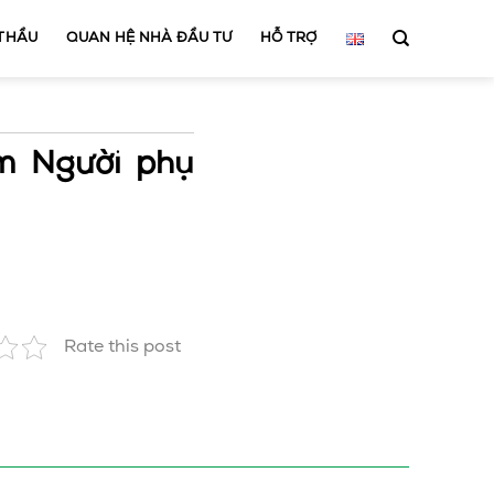
 THẦU
QUAN HỆ NHÀ ĐẦU TƯ
HỖ TRỢ
ệm Người phụ
Rate this post