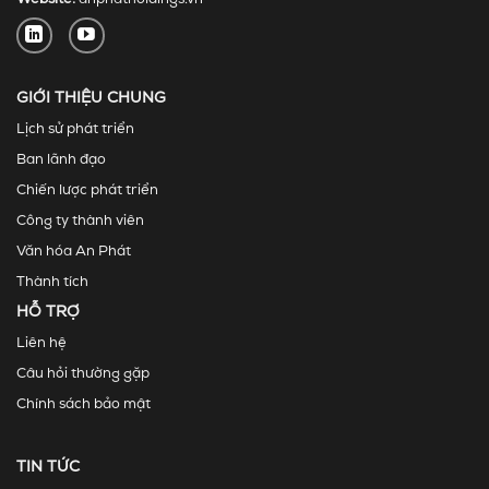
GIỚI THIỆU CHUNG
Lịch sử phát triển
Ban lãnh đạo
Chiến lược phát triển
Công ty thành viên
Văn hóa An Phát
Thành tích
HỖ TRỢ
Liên hệ
Câu hỏi thường gặp
Chính sách bảo mật
TIN TỨC