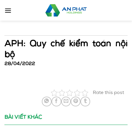
Bỏ
qua
nội
dung
APH: Quy chế kiểm toán nội
bộ
28/04/2022
Rate this post
BÀI VIẾT KHÁC