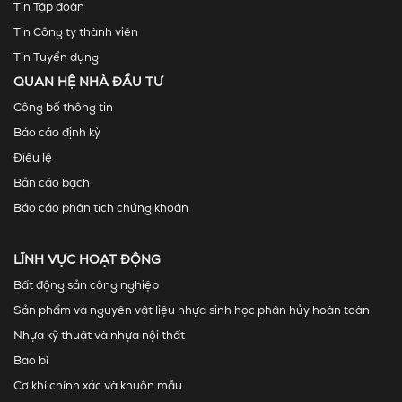
Tin Tập đoàn
Tin Công ty thành viên
Tin Tuyển dụng
QUAN HỆ NHÀ ĐẦU TƯ
Công bố thông tin
Báo cáo định kỳ
Điều lệ
Bản cáo bạch
Báo cáo phân tích chứng khoán
LĨNH VỰC HOẠT ĐỘNG
Bất động sản công nghiệp
Sản phẩm và nguyên vật liệu nhựa sinh học phân hủy hoàn toàn
Nhựa kỹ thuật và nhựa nội thất
Bao bì
Cơ khí chính xác và khuôn mẫu