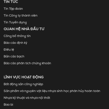
TIN TỨC
Tin Tập đoàn
Tin Công ty thành viên
Tin Tuyển dụng
QUAN HỆ NHÀ ĐẦU TƯ
Công bố thông tin
Báo cáo định kỳ
Điều lệ
Bản cáo bạch
Báo cáo phân tích chứng khoán
LĨNH VỰC HOẠT ĐỘNG
Bất động sản công nghiệp
Sản phẩm và nguyên vật liệu nhựa sinh học phân hủy hoàn toàn
Nhựa kỹ thuật và nhựa nội thất
Bao bì