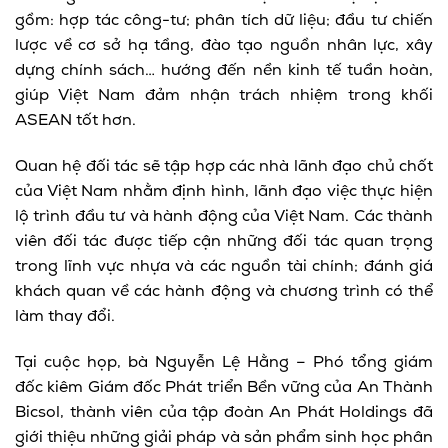
gồm: hợp tác công-tư; phân tích dữ liệu; đầu tư chiến
lược về cơ sở hạ tầng, đào tạo nguồn nhân lực, xây
dựng chính sách… hướng đến nền kinh tế tuần hoàn,
giúp Việt Nam đảm nhận trách nhiệm trong khối
ASEAN tốt hơn.
Quan hệ đối tác sẽ tập hợp các nhà lãnh đạo chủ chốt
của Việt Nam nhằm định hình, lãnh đạo việc thực hiện
lộ trình đầu tư và hành động của Việt Nam. Các thành
viên đối tác được tiếp cận những đối tác quan trọng
trong lĩnh vực nhựa và các nguồn tài chính; đánh giá
khách quan về các hành động và chương trình có thể
làm thay đổi.
Tại cuộc họp, bà Nguyễn Lệ Hằng – Phó tổng giám
đốc kiêm Giám đốc Phát triển Bền vững của An Thành
Bicsol, thành viên của tập đoàn An Phát Holdings đã
giới thiệu những giải pháp và sản phẩm sinh học phân