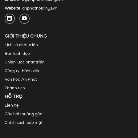
Website:
anphatholdings.vn
GIỚI THIỆU CHUNG
Lịch sử phát triển
Ban lãnh đạo
Chiến lược phát triển
Công ty thành viên
Văn hóa An Phát
Thành tích
HỖ TRỢ
Liên hệ
Câu hỏi thường gặp
Chính sách bảo mật