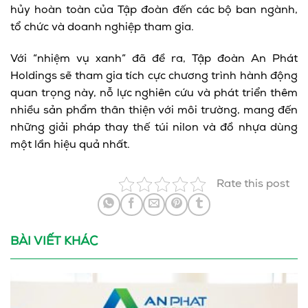
hủy hoàn toàn của Tập đoàn đến các bộ ban ngành,
tổ chức và doanh nghiệp tham gia.
Với “nhiệm vụ xanh” đã đề ra, Tập đoàn An Phát
Holdings sẽ tham gia tích cực chương trình hành động
quan trọng này, nỗ lực nghiên cứu và phát triển thêm
nhiều sản phẩm thân thiện với môi trường, mang đến
những giải pháp thay thế túi nilon và đồ nhựa dùng
một lần hiệu quả nhất.
Rate this post
BÀI VIẾT KHÁC