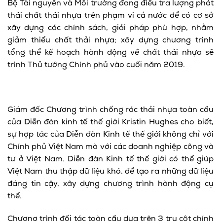
Bộ Tài nguyên và Môi trường đang điều tra lượng phát
thải chất thải nhựa trên phạm vi cả nước để có cơ sở
xây dựng các chính sách, giải pháp phù hợp, nhằm
giảm thiểu chất thải nhựa; xây dựng chương trình
tổng thể kế hoạch hành động về chất thải nhựa sẽ
trình Thủ tướng Chính phủ vào cuối năm 2019.
Giám đốc Chương trình chống rác thải nhựa toàn cầu
của Diễn đàn kinh tế thế giới Kristin Hughes cho biết,
sự hợp tác của Diễn đàn Kinh tế thế giới không chỉ với
Chính phủ Việt Nam mà với các doanh nghiệp công và
tư ở Việt Nam. Diễn đàn Kinh tế thế giới có thể giúp
Việt Nam thu thập dữ liệu khó, để tạo ra những dữ liệu
đáng tin cậy, xây dựng chương trình hành động cụ
thể.
Chương trình đối tác toàn cầu dựa trên 3 trụ cột chính