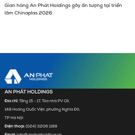
Gian hàng An Phát Holdings gây ấn tượng tại triển
lãm Chinaplas 2026
AN PHÁT HOLDINGS
Địa chỉ:
Tầng 15 - 17, Tòa nhà PV Oil,
148 Hoàng Quốc Việt, phường Nghĩa Đô,
TP Hà Nội
Điện thoại:
(024) 3206 1199
Email:
info@anphatholdings.vn