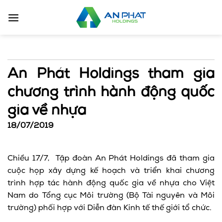
Bỏ
qua
nội
dung
An Phát Holdings tham gia
chương trình hành động quốc
gia về nhựa
18/07/2019
Chiều 17/7, Tập đoàn An Phát Holdings đã tham gia
cuộc họp xây dựng kế hoạch và triển khai chương
trình hợp tác hành động quốc gia về nhựa cho Việt
Nam do Tổng cục Môi trường (Bộ Tài nguyên và Môi
trường) phối hợp với Diễn đàn Kinh tế thế giới tổ chức.