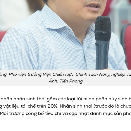
, Phó viện trưởng Viện Chiến lược, Chính sách Nông nghiệp và M
Ảnh: Tiền Phong
ận nhãn sinh thái gồm các loại túi nilon phân hủy sinh h
 vật liệu tái chế trên 20%. Nhãn sinh thái (trước đó là chư
ôi trường công bố tiêu chí và cập nhật danh mục sản phẩm