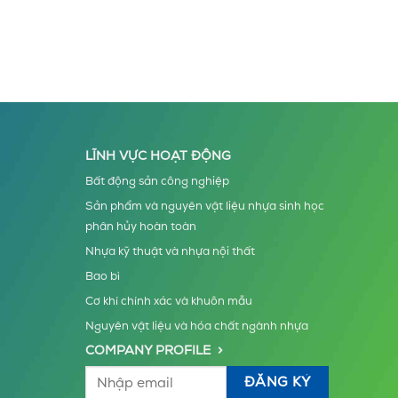
LĨNH VỰC HOẠT ĐỘNG
Bất động sản công nghiệp
Sản phẩm và nguyên vật liệu nhựa sinh học
phân hủy hoàn toàn
Nhựa kỹ thuật và nhựa nội thất
Bao bì
Cơ khí chính xác và khuôn mẫu
Nguyên vật liệu và hóa chất ngành nhựa
COMPANY PROFILE >