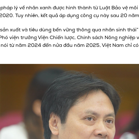
g pháp lý về nhãn xanh được hình thành từ Luật Bảo vệ mô
 2020. Tuy nhiên, kết quả áp dụng công cụ này sau 20 năm
 sản xuất và tiêu dùng bền vững thông qua nhãn sinh thái
hó viện trưởng Viện Chiến lược, Chính sách Nông nghiệp 
, nói từ năm 2024 đến nửa đầu năm 2025, Việt Nam chỉ c