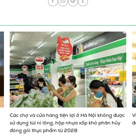
Các chợ và cửa hàng tiện lợi ở Hà Nội không được
V
sử dụng túi ni lông, hộp nhựa xốp khó phân hủy
đ
đóng gói thực phẩm từ 2028