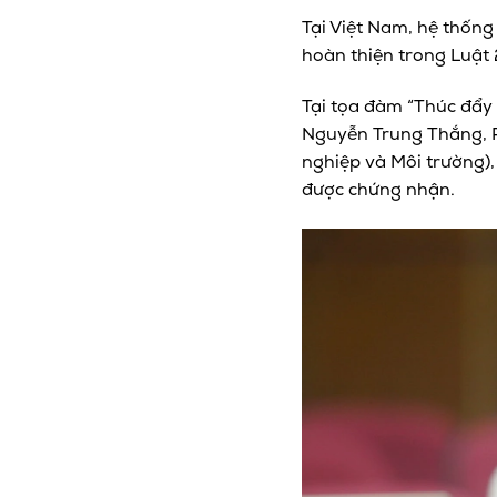
Tại Việt Nam, hệ thốn
hoàn thiện trong Luật
Tại tọa đàm “Thúc đẩy
Nguyễn Trung Thắng, P
nghiệp và Môi trường)
được chứng nhận.