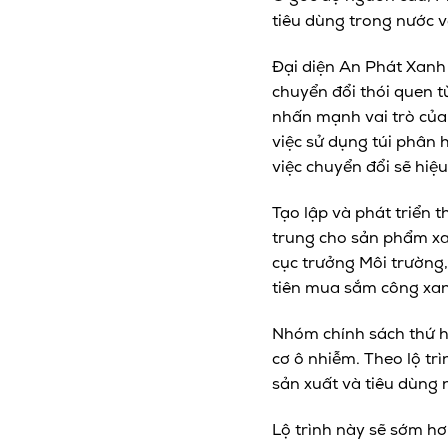
tiêu dùng trong nước 
Đại diện An Phát Xanh 
chuyển đổi thói quen t
nhấn mạnh vai trò của 
việc sử dụng túi phân 
việc chuyển đổi sẽ hiệ
Tạo lập và phát triển 
trung cho sản phẩm xan
cục trưởng Môi trường,
tiên mua sắm công xanh
Nhóm chính sách thứ h
cơ ô nhiễm. Theo lộ t
sản xuất và tiêu dùng
Lộ trình này sẽ sớm hơn