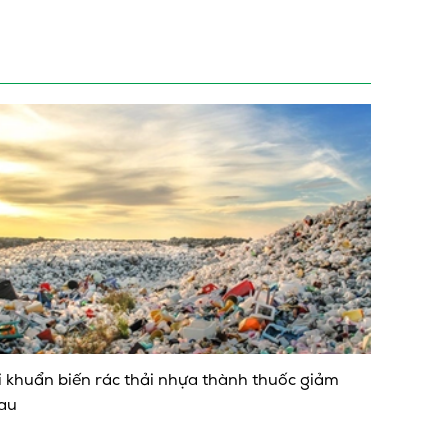
i khuẩn biến rác thải nhựa thành thuốc giảm
au