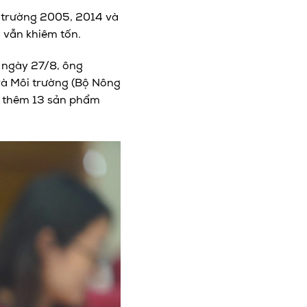
i trường 2005, 2014 và
 vẫn khiêm tốn.
” ngày 27/8, ông
và Môi trường (Bộ Nông
ó thêm 13 sản phẩm