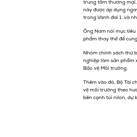
trung tâm thương mại, 
này được áp dụng ngay
trong Vành đai 1, và n
Ông Nam nói mục tiêu 
phẩm thay thế để cung
Nhóm chính sách thứ ba
nghiệp làm sản phẩm x
Bảo vệ Môi trường.
Thêm vào đó, Bộ Tài c
vệ môi trường theo hư
bên cạnh túi nilon, dự