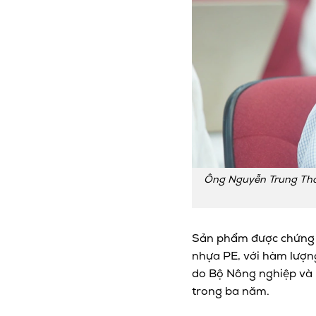
Ông Nguyễn Trung Thắng
Sản phẩm được chứng nh
nhựa PE, với hàm lượng
do Bộ Nông nghiệp và M
trong ba năm.