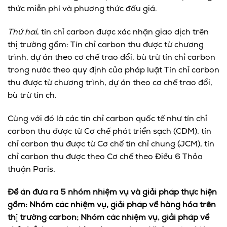
thức miễn phí và phương thức đấu giá.
Thứ hai
, tín chỉ carbon được xác nhận giao dịch trên
thị trường gồm: Tín chỉ carbon thu được từ chương
trình, dự án theo cơ chế trao đổi, bù trừ tín chỉ carbon
trong nước theo quy định của pháp luật Tín chỉ carbon
thu được từ chương trình, dự án theo cơ chế trao đổi,
bù trừ tín ch.
Cùng với đó là các tín chỉ carbon quốc tế như tín chỉ
carbon thu được từ Cơ chế phát triển sạch (CDM), tín
chỉ carbon thu được từ Cơ chế tín chỉ chung (JCM), tín
chỉ carbon thu được theo Cơ chế theo Điều 6 Thỏa
thuận Paris.
Đề án đưa ra 5 nhóm nhiệm vụ và giải pháp thực hiện
gồm: Nhóm các nhiệm vụ, giải pháp về hàng hóa trên
thị trường carbon; Nhóm các nhiệm vụ, giải pháp về