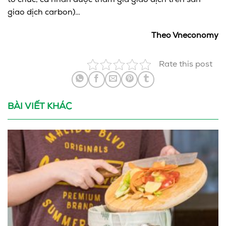
tổ chức, cá nhân được tham gia giao dịch trên sàn
giao dịch carbon)…
Theo Vneconomy
Rate this post
BÀI VIẾT KHÁC