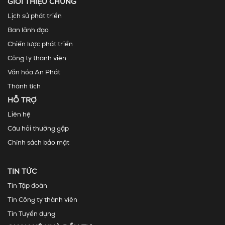
GIỚI THIỆU CHUNG
Lịch sử phát triển
Ban lãnh đạo
Chiến lược phát triển
Công ty thành viên
Văn hóa An Phát
Thành tích
HỖ TRỢ
Liên hệ
Câu hỏi thường gặp
Chính sách bảo mật
TIN TỨC
Tin Tập đoàn
Tin Công ty thành viên
Tin Tuyển dụng