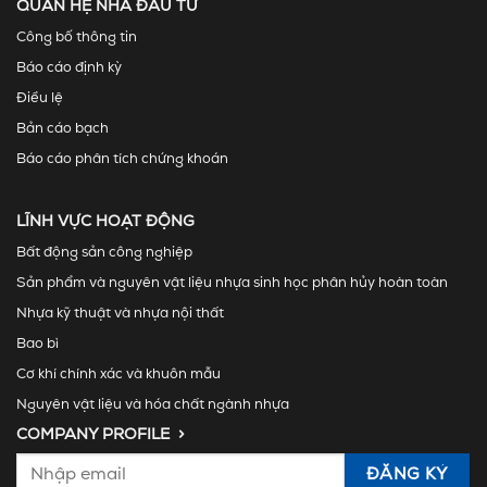
QUAN HỆ NHÀ ĐẦU TƯ
Công bố thông tin
Báo cáo định kỳ
Điều lệ
Bản cáo bạch
Báo cáo phân tích chứng khoán
LĨNH VỰC HOẠT ĐỘNG
Bất động sản công nghiệp
Sản phẩm và nguyên vật liệu nhựa sinh học phân hủy hoàn toàn
Nhựa kỹ thuật và nhựa nội thất
Bao bì
Cơ khí chính xác và khuôn mẫu
Nguyên vật liệu và hóa chất ngành nhựa
COMPANY PROFILE >