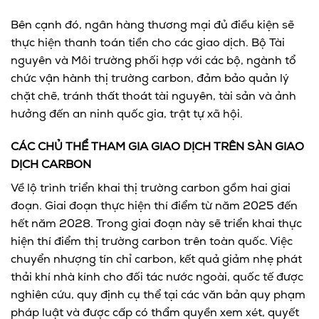
Bên cạnh đó, ngân hàng thương mại đủ điều kiện sẽ
thực hiện thanh toán tiền cho các giao dịch. Bộ Tài
nguyên và Môi trường phối hợp với các bộ, ngành tổ
chức vận hành thị trường carbon, đảm bảo quản lý
chặt chẽ, tránh thất thoát tài nguyên, tài sản và ảnh
hưởng đến an ninh quốc gia, trật tự xã hội.
CÁC CHỦ THỂ THAM GIA GIAO DỊCH TRÊN SÀN GIAO
DỊCH CARBON
Về lộ trình triển khai thị trường carbon gồm hai giai
đoạn. Giai đoạn thực hiện thí điểm từ năm 2025 đến
hết năm 2028. Trong giai đoạn này sẽ triển khai thực
hiện thí điểm thị trường carbon trên toàn quốc. Việc
chuyển nhượng tín chỉ carbon, kết quả giảm nhẹ phát
thải khí nhà kính cho đối tác nước ngoài, quốc tế được
nghiên cứu, quy định cụ thể tại các văn bản quy phạm
pháp luật và được cấp có thẩm quyền xem xét, quyết