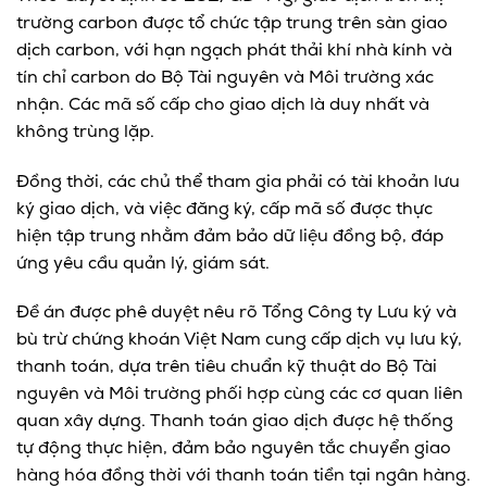
trường carbon được tổ chức tập trung trên sàn giao
dịch carbon, với hạn ngạch phát thải khí nhà kính và
tín chỉ carbon do Bộ Tài nguyên và Môi trường xác
nhận. Các mã số cấp cho giao dịch là duy nhất và
không trùng lặp.
Đồng thời, các chủ thể tham gia phải có tài khoản lưu
ký giao dịch, và việc đăng ký, cấp mã số được thực
hiện tập trung nhằm đảm bảo dữ liệu đồng bộ, đáp
ứng yêu cầu quản lý, giám sát.
Đề án được phê duyệt nêu rõ Tổng Công ty Lưu ký và
bù trừ chứng khoán Việt Nam cung cấp dịch vụ lưu ký,
thanh toán, dựa trên tiêu chuẩn kỹ thuật do Bộ Tài
nguyên và Môi trường phối hợp cùng các cơ quan liên
quan xây dựng. Thanh toán giao dịch được hệ thống
tự động thực hiện, đảm bảo nguyên tắc chuyển giao
hàng hóa đồng thời với thanh toán tiền tại ngân hàng.