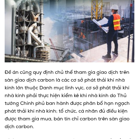
Đề án cũng quy định chủ thể tham gia giao dịch trên
sàn giao dịch carbon là các cơ sở phát thải khí nhà
kính lớn thuộc Danh mục lĩnh vực, cơ sở phát thải khí
nhà kính phải thực hiện kiểm kê khí nhà kính do Thủ
tướng Chính phủ ban hành được phân bổ hạn ngạch
phát thải khí nhà kính; tổ chức, cá nhân đủ điều kiện
được tham gia mua, bán tín chỉ carbon trên sàn giao
dịch carbon.