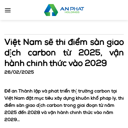
Bỏ
qua
nội
dung
Việt Nam sẽ thí điểm sàn giao
dịch carbon từ 2025, vận
hành chính thức vào 2029
26/02/2025
Đề án Thành lập và phát triển thị trường carbon tại
Việt Nam đặt mục tiêu xây dựng khuôn khổ pháp lý, thí
điểm sàn giao dịch carbon trong giai đoạn từ năm
2025 đến 2028 và vận hành chính thức vào năm
2029…