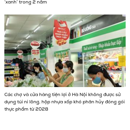
‘xanh’ trong 2 năm
Các chợ và cửa hàng tiện lợi ở Hà Nội không được sử
dụng túi ni lông, hộp nhựa xốp khó phân hủy đóng gói
thực phẩm từ 2028