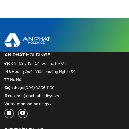
AN PHÁT HOLDINGS
Địa chỉ:
Tầng 15 - 17, Tòa nhà PV Oil,
148 Hoàng Quốc Việt, phường Nghĩa Đô,
TP Hà Nội
Điện thoại:
(024) 3206 1199
Email:
info@anphatholdings.vn
Website:
anphatholdings.vn