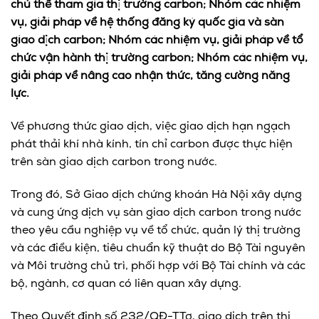
chủ thể tham gia thị trường carbon; Nhóm các nhiệm
vụ, giải pháp về hệ thống đăng ký quốc gia và sàn
giao dịch carbon; Nhóm các nhiệm vụ, giải pháp về tổ
chức vận hành thị trường carbon; Nhóm các nhiệm vụ,
giải pháp về nâng cao nhận thức, tăng cường năng
lực.
Về phương thức giao dịch, việc giao dịch hạn ngạch
phát thải khí nhà kính, tín chỉ carbon được thực hiện
trên sàn giao dịch carbon trong nước.
Trong đó, Sở Giao dịch chứng khoán Hà Nội xây dựng
và cung ứng dịch vụ sàn giao dịch carbon trong nước
theo yêu cầu nghiệp vụ về tổ chức, quản lý thị trường
và các điều kiện, tiêu chuẩn kỹ thuật do Bộ Tài nguyên
và Môi trường chủ trì, phối hợp với Bộ Tài chính và các
bộ, ngành, cơ quan có liên quan xây dựng.
Theo Quyết định số 232/QĐ-TTg, giao dịch trên thị