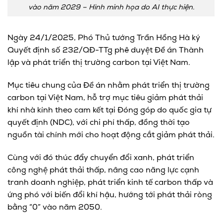
vào năm 2029 – Hình minh họa do AI thực hiện.
Ngày 24/1/2025, Phó Thủ tướng Trần Hồng Hà ký
Quyết định số 232/QĐ-TTg phê duyệt Đề án Thành
lập và phát triển thị trường carbon tại Việt Nam.
Mục tiêu chung của Đề án nhằm phát triển thị trường
carbon tại Việt Nam, hỗ trợ mục tiêu giảm phát thải
khí nhà kính theo cam kết tại Đóng góp do quốc gia tự
quyết định (NDC), với chi phí thấp, đồng thời tạo
nguồn tài chính mới cho hoạt động cắt giảm phát thải.
Cùng với đó thúc đẩy chuyển đổi xanh, phát triển
công nghệ phát thải thấp, nâng cao năng lực cạnh
tranh doanh nghiệp, phát triển kinh tế carbon thấp và
ứng phó với biến đổi khí hậu, hướng tới phát thải ròng
bằng “0” vào năm 2050.