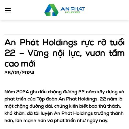
Bỏ
qua
nội
dung
An Phát Holdings rực rỡ tuổi
22 – Vững nội lực, vươn tầm
cao mới
26/09/2024
Năm 2024 ghi dấu chặng đường 22 năm xây dựng và
phát triển của Tập đoàn An Phát Holdings. 22 năm là
một chặng đường dài, chứng kiến biết bao thử thách,
khó khăn, đã tôi luyện An Phát Holdings trưởng thành
hơn, lớn mạnh hơn và phát triển như ngày nay.