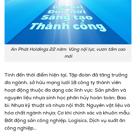
An Phát Holdings 22 năm: Vững nội lực, vươn tầm cao
mới
Tính đến thời điểm hiện tại, Tập đoàn đã tăng trưởng
đa ngành, sở hữu mạng lưới 18 công ty thành viên
hoạt động thuộc đa dạng các lĩnh vực: Sản phẩm và
nguyên liệu nhựa sinh học phân hủy hoàn toàn; Bao
bì; Nhựa kỹ thuật và nhựa nội thất; Nguyên vật liệu và
hóa chất ngành nhựa; Cơ khí chính xác và khuôn mẫu;
Bất động sản công nghiệp, Logisics, Dịch vụ suất ăn
công nghiệp…