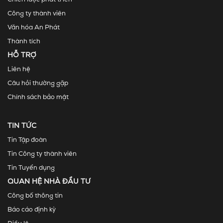
Công ty thành viên
Văn hóa An Phát
Thành tích
HỖ TRỢ
Liên hệ
Câu hỏi thường gặp
Chính sách bảo mật
TIN TỨC
Tin Tập đoàn
Tin Công ty thành viên
Tin Tuyển dụng
QUAN HỆ NHÀ ĐẦU TƯ
Công bố thông tin
Báo cáo định kỳ