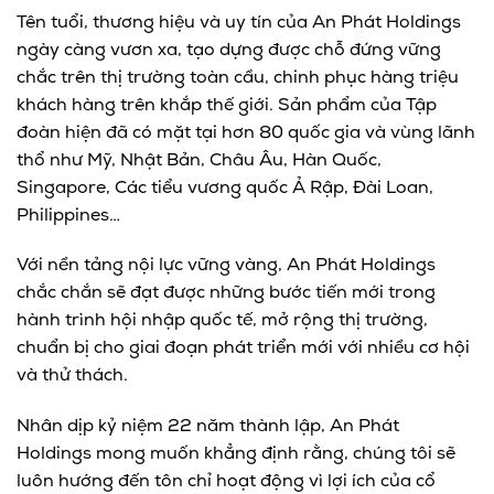
Tên tuổi, thương hiệu và uy tín của An Phát Holdings
ngày càng vươn xa, tạo dựng được chỗ đứng vững
chắc trên thị trường toàn cầu, chinh phục hàng triệu
khách hàng trên khắp thế giới. Sản phẩm của Tập
đoàn hiện đã có mặt tại hơn 80 quốc gia và vùng lãnh
thổ như Mỹ, Nhật Bản, Châu Âu, Hàn Quốc,
Singapore, Các tiểu vương quốc Ả Rập, Đài Loan,
Philippines…
Với nền tảng nội lực vững vàng, An Phát Holdings
chắc chắn sẽ đạt được những bước tiến mới trong
hành trình hội nhập quốc tế, mở rộng thị trường,
chuẩn bị cho giai đoạn phát triển mới với nhiều cơ hội
và thử thách.
Nhân dịp kỷ niệm 22 năm thành lập, An Phát
Holdings mong muốn khẳng định rằng, chúng tôi sẽ
luôn hướng đến tôn chỉ hoạt động vì lợi ích của cổ