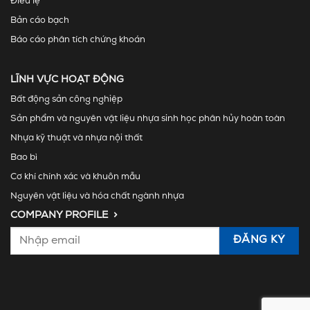
Điều lệ
Bản cáo bạch
Báo cáo phân tích chứng khoán
LĨNH VỰC HOẠT ĐỘNG
Bất động sản công nghiệp
Sản phẩm và nguyên vật liệu nhựa sinh học phân hủy hoàn toàn
Nhựa kỹ thuật và nhựa nội thất
Bao bì
Cơ khí chính xác và khuôn mẫu
Nguyên vật liệu và hóa chất ngành nhựa
COMPANY PROFILE >