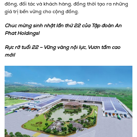
đông, đối tác và khách hàng, đồng thời tạo ra những
giá trị bền vững cho cộng đồng.
Chúc mừng sinh nhật lần thứ 22 của Tập đoàn An
Phát Holdings!
Rực rỡ tuổi 22 – Vững vàng nội lực, Vươn tầm cao
mới!