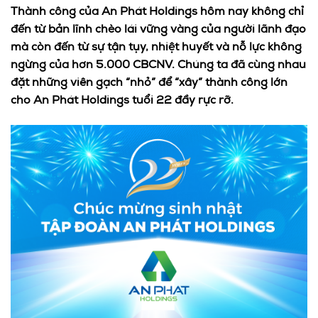
Thành công của An Phát Holdings hôm nay không chỉ
đến từ bản lĩnh chèo lái vững vàng của người lãnh đạo
mà còn đến từ sự tận tụy, nhiệt huyết và nỗ lực không
ngừng của hơn 5.000 CBCNV. Chúng ta đã cùng nhau
đặt những viên gạch “nhỏ” để “xây” thành công lớn
cho An Phát Holdings tuổi 22 đầy rực rỡ.