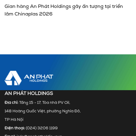
Gian hàng An Phát Holdings gây ấn tượng tại triển
lãm Chinaplas 2026
AN PHÁT HOLDINGS
Địa chỉ:
Tầng 15 - 17, Tòa nhà PV Oil,
148 Hoàng Quốc Việt, phường Nghĩa Đô,
TP Hà Nội
Điện thoại:
(024) 3206 1199