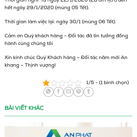
Thời gian nghỉ: Từ ngày 22/1/2020 (28 âm lịch) đến
hết ngày 29/1/2020 (mùng 05 Tết).
Thời gian làm việc lại: ngày 30/1 (mùng 06 Tết).
Cảm ơn Quý khách hàng – Đối tác đã tin tưởng đồng
hành cùng chúng tôi
Xin kính chúc Quý Khách hàng – Đối tác năm mới An
khang – Thịnh vượng!
1/5 - (1 bình chọn)
BÀI VIẾT KHÁC