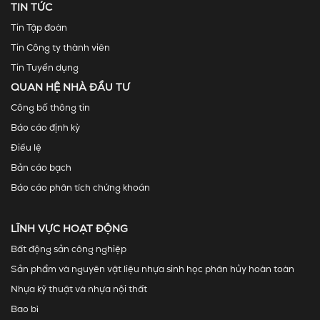
TIN TỨC
Tin Tập đoàn
Tin Công ty thành viên
Tin Tuyển dụng
QUAN HỆ NHÀ ĐẦU TƯ
Công bố thông tin
Báo cáo định kỳ
Điều lệ
Bản cáo bạch
Báo cáo phân tích chứng khoán
LĨNH VỰC HOẠT ĐỘNG
Bất động sản công nghiệp
Sản phẩm và nguyên vật liệu nhựa sinh học phân hủy hoàn toàn
Nhựa kỹ thuật và nhựa nội thất
Bao bì