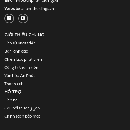
Email:
info@anphatholdings.vn
Website:
anphatholdings.vn
GIỚI THIỆU CHUNG
Lịch sử phát triển
Ban lãnh đạo
Chiến lược phát triển
Công ty thành viên
Văn hóa An Phát
Thành tích
HỖ TRỢ
Liên hệ
Câu hỏi thường gặp
Chính sách bảo mật