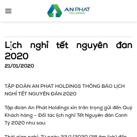
Bỏ
qua
nội
dung
Lịch nghỉ tết nguyên đán
2020
21/01/2020
TẬP ĐOÀN AN PHAT HOLDINGS THÔNG BÁO LỊCH
NGHỈ TẾT NGUYÊN ĐÁN 2020
Tập đoàn An Phát Holdings xin trân trọng gửi đến Quý
Khách hàng – Đối tác lịch nghỉ Tết Nguyên đán Canh
Tý 2020 như sau: