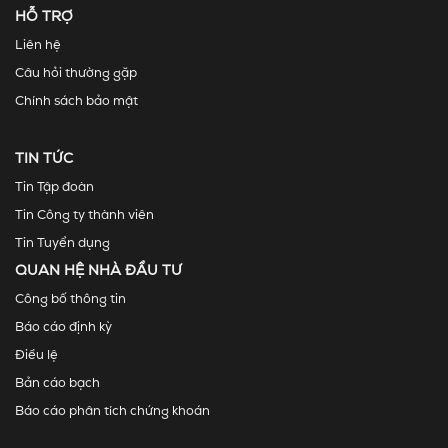
HỖ TRỢ
Liên hệ
Câu hỏi thường gặp
Chính sách bảo mật
TIN TỨC
Tin Tập đoàn
Tin Công ty thành viên
Tin Tuyển dụng
QUAN HỆ NHÀ ĐẦU TƯ
Công bố thông tin
Báo cáo định kỳ
Điều lệ
Bản cáo bạch
Báo cáo phân tích chứng khoán