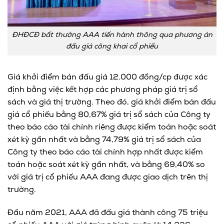
ĐHĐCĐ bất thường AAA tiến hành thông qua phương án
đấu giá công khai cổ phiếu
Giá khởi điểm bán đấu giá 12.000 đồng/cp được xác
định bằng việc kết hợp các phương pháp giá trị sổ
sách và giá thị trường. Theo đó, giá khởi điểm bán đấu
giá cổ phiếu bằng 80,67% giá trị sổ sách của Công ty
theo báo cáo tài chính riêng được kiểm toán hoặc soát
xét kỳ gần nhất và bằng 74,79% giá trị sổ sách của
Công ty theo báo cáo tài chính hợp nhất được kiểm
toán hoặc soát xét kỳ gần nhất, và bằng 69,40% so
với giá trị cổ phiếu AAA đang được giao dịch trên thị
trường.
Đầu năm 2021, AAA đã đấu giá thành công 75 triệu