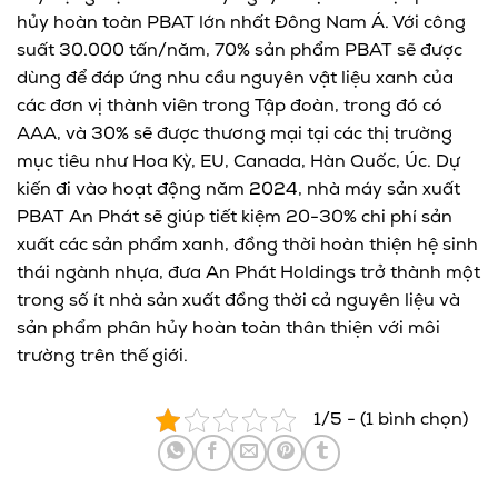
hủy hoàn toàn PBAT lớn nhất Đông Nam Á. Với công
suất 30.000 tấn/năm, 70% sản phẩm PBAT sẽ được
dùng để đáp ứng nhu cầu nguyên vật liệu xanh của
các đơn vị thành viên trong Tập đoàn, trong đó có
AAA, và 30% sẽ được thương mại tại các thị trường
mục tiêu như Hoa Kỳ, EU, Canada, Hàn Quốc, Úc. Dự
kiến đi vào hoạt động năm 2024, nhà máy sản xuất
PBAT An Phát sẽ giúp tiết kiệm 20-30% chi phí sản
xuất các sản phẩm xanh, đồng thời hoàn thiện hệ sinh
thái ngành nhựa, đưa An Phát Holdings trở thành một
trong số ít nhà sản xuất đồng thời cả nguyên liệu và
sản phẩm phân hủy hoàn toàn thân thiện với môi
trường trên thế giới.
1/5 - (1 bình chọn)