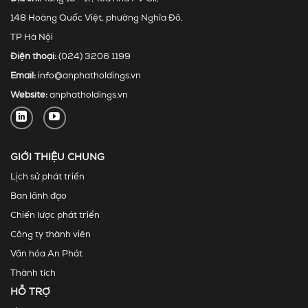
148 Hoàng Quốc Việt, phường Nghĩa Đô,
TP Hà Nội
Điện thoại:
(024) 3206 1199
Email:
info@anphatholdings.vn
Website:
anphatholdings.vn
GIỚI THIỆU CHUNG
Lịch sử phát triển
Ban lãnh đạo
Chiến lược phát triển
Công ty thành viên
Văn hóa An Phát
Thành tích
HỖ TRỢ