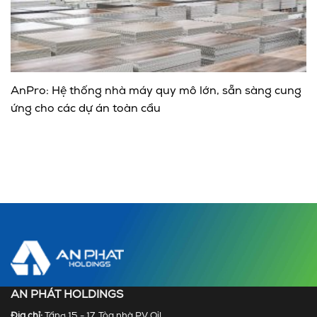
AnPro: Hệ thống nhà máy quy mô lớn, sẵn sàng cung
ứng cho các dự án toàn cầu
AN PHÁT HOLDINGS
Địa chỉ:
Tầng 15 - 17, Tòa nhà PV Oil,