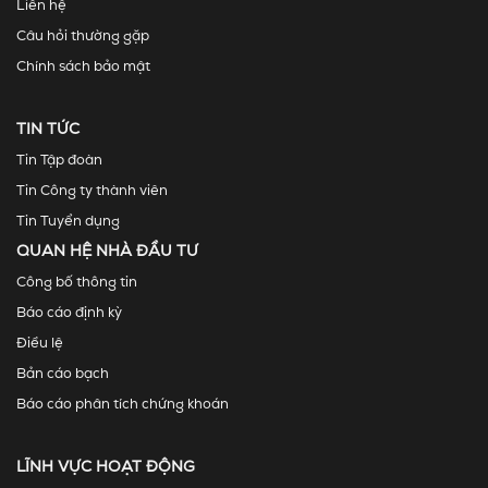
Liên hệ
Câu hỏi thường gặp
Chính sách bảo mật
TIN TỨC
Tin Tập đoàn
Tin Công ty thành viên
Tin Tuyển dụng
QUAN HỆ NHÀ ĐẦU TƯ
Công bố thông tin
Báo cáo định kỳ
Điều lệ
Bản cáo bạch
Báo cáo phân tích chứng khoán
LĨNH VỰC HOẠT ĐỘNG