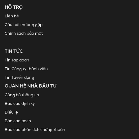
HỖ TRỢ
Liên hệ
Câu hỏi thường gặp
Chính sách bảo mật
TIN TỨC
Tin Tập đoàn
Tin Công ty thành viên
Tin Tuyển dụng
QUAN HỆ NHÀ ĐẦU TƯ
Công bố thông tin
Báo cáo định kỳ
Điều lệ
Bản cáo bạch
Báo cáo phân tích chứng khoán