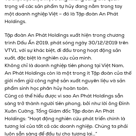
trọng về các sản phẩm tự hủy đang nằm trong tay
một doanh nghiệp Việt – đó là Tập đoàn An Phát
Holdings.
Tập đoàn An Phát Holdings xuất hiện trong chương
trình Dấu Ấn 2019, phát sóng ngày 30/12/2019 trên
VTV1, với sự khác biệt, đi đầu trong hoạt động sản
xuất, đặc biệt là nghiên cứu của mình.
Không chỉ là doanh nghiệp tiên phong tại Việt Nam,
An Phát Holdings còn là một trong ít Tập đoàn của thế
giới nắm giữ công nghệ sản xuất nguyên liệu và sản
phẩm sinh học phân hủy hoàn toàn.
Cũng có thể hiểu được vì sao An Phát Holdings sẵn
sàng trở thành người tiên phong, bởi như lời ông Đinh
Xuân Cường, Tổng Giám đốc Tập đoàn An Phát
Holdings: “Hoạt động nghiên cứu phát triển chính là
tương lai của tất cả các doanh nghiệp. Chúng ta phải
luôn sẵn sàng để đầu tư cho tương lai…”