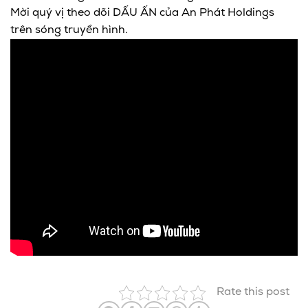
Mời quý vị theo dõi DẤU ẤN của An Phát Holdings
trên sóng truyền hình.
Rate this post