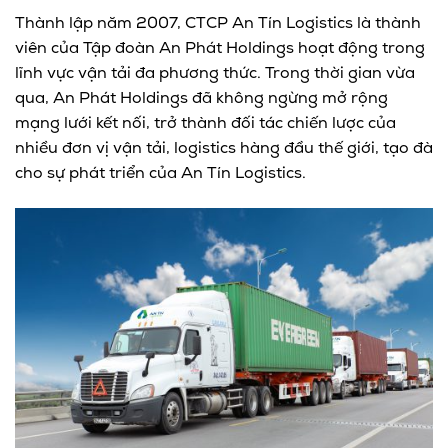
Thành lập năm 2007, CTCP An Tín Logistics là thành
viên của Tập đoàn An Phát Holdings hoạt động trong
lĩnh vực vận tải đa phương thức. Trong thời gian vừa
qua, An Phát Holdings đã không ngừng mở rộng
mạng lưới kết nối, trở thành đối tác chiến lược của
nhiều đơn vị vận tải, logistics hàng đầu thế giới, tạo đà
cho sự phát triển của An Tín Logistics.