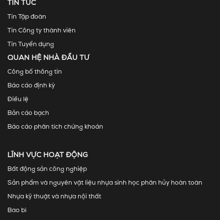
TIN TỨC
Tin Tập đoàn
Tin Công ty thành viên
Tin Tuyển dụng
QUAN HỆ NHÀ ĐẦU TƯ
Công bố thông tin
Báo cáo định kỳ
Điều lệ
Bản cáo bạch
Báo cáo phân tích chứng khoán
LĨNH VỰC HOẠT ĐỘNG
Bất động sản công nghiệp
Sản phẩm và nguyên vật liệu nhựa sinh học phân hủy hoàn toàn
Nhựa kỹ thuật và nhựa nội thất
Bao bì