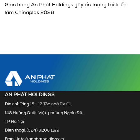
Gian hàng An Phát Holdings gây ấn tượng tại triển
lãm Chinaplas 2026
AN PHÁT HOLDINGS
Địa chỉ:
Tầng 15 - 17, Tòa nhà PV Oil,
148 Hoàng Quốc Việt, phường Nghĩa Đô,
TP Hà Nội
Điện thoại:
(024) 3206 1199
Email:
info@anphatholdings.vn