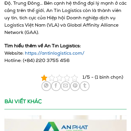
Độ, Trung Đông… Bên cạnh hệ thống đại lý mạnh ở các
cảng trên thế giới, An Tín Logistics còn là thành viên
uy tín, tích cực của Hiệp hội Doanh nghiệp dịch vụ
Logistics Việt Nam (VLA) và Global Affinity Alliance
Network (GAA).
Tìm hiểu thêm về An Tín Logistics:
Website:
https://antinlogistics.com/
Hotline: (+84) 220 3755 456
1/5 - (1 bình chọn)
BÀI VIẾT KHÁC