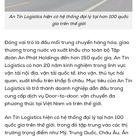
An Tín Logistics hiện có hệ thống đại lý tại hơn 100 quốc
gia trên thế giới
Đóng vai trò là đầu mối trung chuyển hàng hóa, giao
thương trong nước và xuất khẩu cho toàn bộ Tập
đoàn An Phát Holdings đến hơn 150 quốc gia, An Tín
Logistics có hơn 20 năm kinh nghiệm trong lĩnh vực
vận tải nội địa, vận tải quốc tế, kho vận, thủ tục hải
quan, xuất khẩu trên khắp 5 châu. Mục tiêu của An Tín
Logistics là trở thành doanh nghiệp dẫn đầu trong
cung cấp dịch vụ Door-to-door, vận chuyển đa
phương thức tại Việt Nam và trên thế giới.
An Tín Logistics hiện có hệ thống đại lý tại hơn 100
quốc gia trên thế giới, trong đó tập trung vào các thị
trường trọng điểm như Mỹ, Trung Quốc, Châu Âu, Ấn