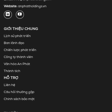
Website:
anphatholdings.vn
GIỚI THIỆU CHUNG
Lịch sử phát triển
Ban lãnh đạo
Chiến lược phát triển
Công ty thành viên
Văn hóa An Phát
Thành tích
HỖ TRỢ
Liên hệ
Câu hỏi thường gặp
Chính sách bảo mật