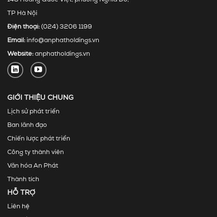
TP Hà Nội
Điện thoại:
(024) 3206 1199
Email:
info@anphatholdings.vn
Website:
anphatholdings.vn
GIỚI THIỆU CHUNG
Lịch sử phát triển
Ban lãnh đạo
Chiến lược phát triển
Công ty thành viên
Văn hóa An Phát
Thành tích
HỖ TRỢ
Liên hệ