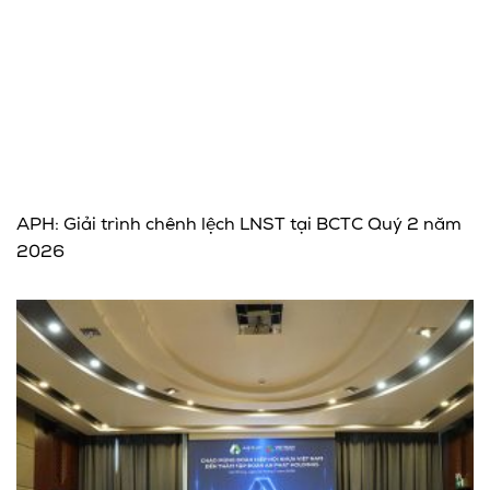
APH: Giải trình chênh lệch LNST tại BCTC Quý 2 năm
2026