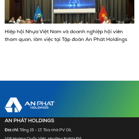
Hiệp hội Nhựa Việt Nam và doanh nghiệp hội viên
tham quan, làm việc tại Tập đoàn An Phát Holdings
AN PHÁT HOLDINGS
Địa chỉ:
Tầng 15 - 17, Tòa nhà PV Oil,
148 Hoàng Quốc Việt, phường Nghĩa Đô,