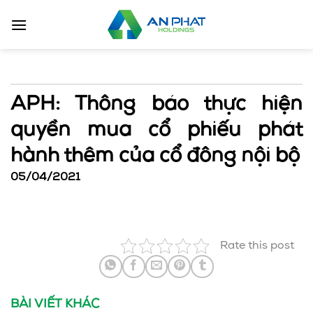
Bỏ
qua
nội
dung
APH: Thông báo thực hiện
quyền mua cổ phiếu phát
hành thêm của cổ đông nội bộ
05/04/2021
Rate this post
BÀI VIẾT KHÁC