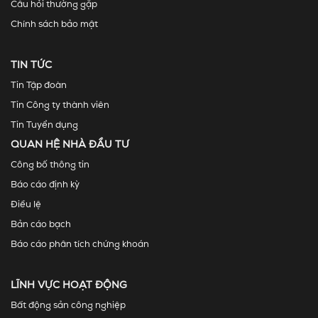
Câu hỏi thường gặp
Chính sách bảo mật
TIN TỨC
Tin Tập đoàn
Tin Công ty thành viên
Tin Tuyển dụng
QUAN HỆ NHÀ ĐẦU TƯ
Công bố thông tin
Báo cáo định kỳ
Điều lệ
Bản cáo bạch
Báo cáo phân tích chứng khoán
LĨNH VỰC HOẠT ĐỘNG
Bất động sản công nghiệp