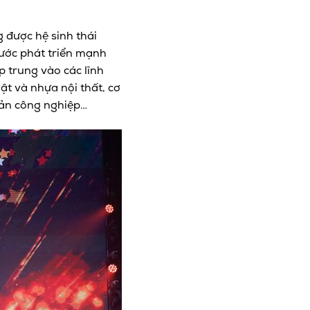
 được hệ sinh thái
bước phát triển mạnh
p trung vào các lĩnh
ật và nhựa nội thất, cơ
sản công nghiệp…