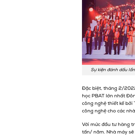
Sự kiện đánh dấu lần
Đặc biệt, tháng 2/202
học PBAT lớn nhất Đôn
công nghệ thiết kế bởi
công nghệ cho các nhà 
Với mức đầu tư hàng t
tấn/ năm. Nhà máy sẽ 