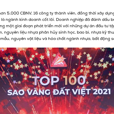
hơn 5,000 CBNV, 16 công ty thành viên, đồng thời xây dựng
a là ngành kinh doanh cốt lõi. Doanh nghiệp đã đánh dấu 
ng một giai đoạn phát triển mới với những dự án đầu tư tậ
m, nguyên liệu nhựa phân hủy sinh học, bao bì, nhựa kỹ thu
n mẫu, nguyên vật liệu và hóa chất ngành nhựa, bất động 