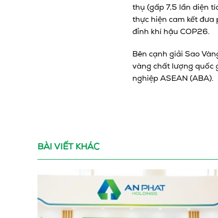
thụ (gấp 7,5 lần diện 
thực hiện cam kết đưa 
đỉnh khí hậu COP26.
Bên cạnh giải Sao Vàng
vàng chất lượng quốc 
nghiệp ASEAN (ABA).
BÀI VIẾT KHÁC