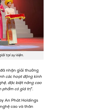
 tại sự kiện.
đã nhận giải thưởng
nh các hoạt động kinh
hệ, đặc biệt nâng cao
phẩm có giá trị
”.
nay An Phát Holdings
 nghệ cao và thân