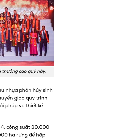
i thưởng cao quý này.
ệu nhựa phân hủy sinh
uyển giao quy trình
ải pháp và thiết kế
24, công suất 30.000
000 ha rừng để hấp