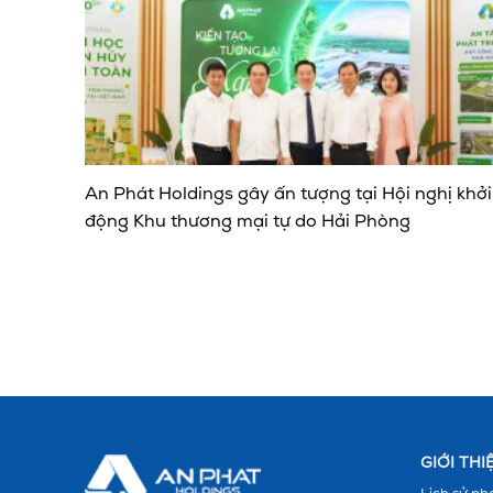
An Phát Holdings gây ấn tượng tại Hội nghị khởi
động Khu thương mại tự do Hải Phòng
GIỚI TH