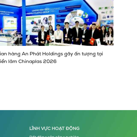
ian hàng An Phát Holdings gây ấn tượng tại
riển lãm Chinaplas 2026
LĨNH VỰC HOẠT ĐỘNG