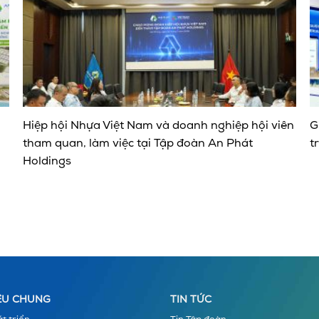
Hiệp hội Nhựa Việt Nam và doanh nghiệp hội viên
G
tham quan, làm việc tại Tập đoàn An Phát
t
Holdings
IỆU CHUNG
TIN TỨC