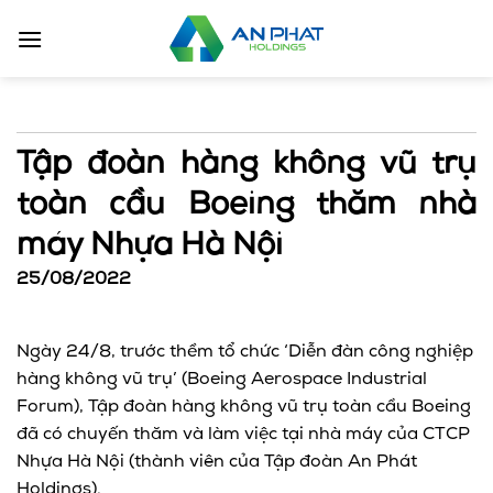
Bỏ
qua
nội
dung
Tập đoàn hàng không vũ trụ
toàn cầu Boeing thăm nhà
máy Nhựa Hà Nội
25/08/2022
Ngày 24/8, trước thềm tổ chức ‘Diễn đàn công nghiệp
hàng không vũ trụ’ (Boeing Aerospace Industrial
Forum), Tập đoàn hàng không vũ trụ toàn cầu Boeing
đã có chuyến thăm và làm việc tại nhà máy của CTCP
Nhựa Hà Nội (thành viên của Tập đoàn An Phát
Holdings).