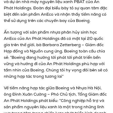
và dự án nhà máy nguyên liệu xanh PBAT của An
Phát Holdings. Đoàn đại biểu bày tỏ sự quan tâm đặc
biệt đến sản phẩm AnEco và nhận thấy tiềm năng có
thể sử dụng trên các chuyến bay của Boeing.
Ấn tượng với sản phẩm nhựa phân hủy sinh học
AnEco của An Phát Holdings đã có mặt tại 20 quốc
gia trên thế giới, bà Barbara Zetterberg – Giám đốc
Hợp đồng và Nguồn cung ứng, Boeing toàn cầu chia
sẻ: “Boeing đang hướng tới phát tới phát triển bền
vững và hướng đi của An Phát Holdings phù hợp với
tầm nhìn của Boeing. Chúng tôi hy vọng đôi bên sẽ có
những hợp tác trong tương lai”
Về tiềm năng hợp tác giữa Boeing và Nhựa Hà Nội,
ông Đinh Xuân Cường – Phó Chủ tịch, Tổng Giám đốc
An Phát Holdings phát biểu: “Công nghiệp hỗ trợ và
sản phẩm nguyên liệu xanh là một trong những lĩnh