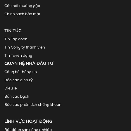
Câu hỏi thường gặp
Chính sách bảo mật
TIN TỨC
Tin Tập đoàn
Tin Công ty thành viên
Tin Tuyển dụng
QUAN HỆ NHÀ ĐẦU TƯ
Công bố thông tin
Báo cáo định kỳ
Điều lệ
Bản cáo bạch
Báo cáo phân tích chứng khoán
LĨNH VỰC HOẠT ĐỘNG
Bất động sản công nghiệp