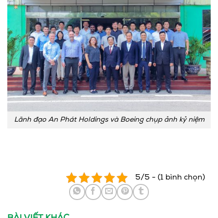
Lãnh đạo An Phát Holdings và Boeing chụp ảnh kỷ niệm
5/5 - (1 bình chọn)