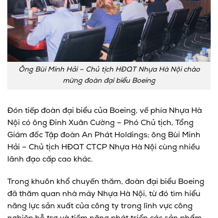
Ông Bùi Minh Hải – Chủ tịch HĐQT Nhựa Hà Nội chào
mừng đoàn đại biểu Boeing
Đón tiếp đoàn đại biểu của Boeing, về phía Nhựa Hà
Nội có ông Đinh Xuân Cường – Phó Chủ tịch, Tổng
Giám đốc Tập đoàn An Phát Holdings; ông Bùi Minh
Hải – Chủ tịch HĐQT CTCP Nhựa Hà Nội cùng nhiều
lãnh đạo cấp cao khác.
Trong khuôn khổ chuyến thăm, đoàn đại biểu Boeing
đã thăm quan nhà máy Nhựa Hà Nội, từ đó tìm hiểu
năng lực sản xuất của công ty trong lĩnh vực công