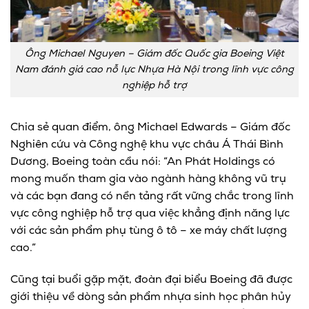
Ông Michael Nguyen – Giám đốc Quốc gia Boeing Việt
Nam đánh giá cao nỗ lực Nhựa Hà Nội trong lĩnh vực công
nghiệp hỗ trợ
Chia sẻ quan điểm, ông Michael Edwards – Giám đốc
Nghiên cứu và Công nghệ khu vực châu Á Thái Bình
Dương, Boeing toàn cầu nói: “An Phát Holdings có
mong muốn tham gia vào ngành hàng không vũ trụ
và các bạn đang có nền tảng rất vững chắc trong lĩnh
vực công nghiệp hỗ trợ qua việc khẳng định năng lực
với các sản phẩm phụ tùng ô tô – xe máy chất lượng
cao.”
Cũng tại buổi gặp mặt, đoàn đại biểu Boeing đã được
giới thiệu về dòng sản phẩm nhựa sinh học phân hủy