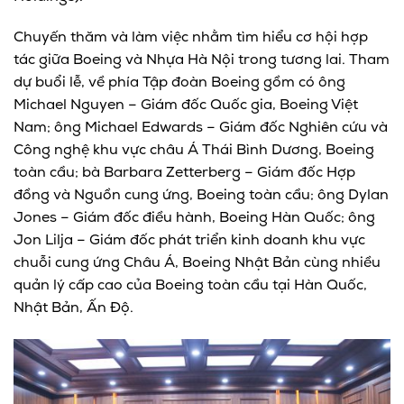
Chuyến thăm và làm việc nhằm tìm hiểu cơ hội hợp
tác giữa Boeing và Nhựa Hà Nội trong tương lai. Tham
dự buổi lễ, về phía Tập đoàn Boeing gồm có ông
Michael Nguyen – Giám đốc Quốc gia, Boeing Việt
Nam; ông Michael Edwards – Giám đốc Nghiên cứu và
Công nghệ khu vực châu Á Thái Bình Dương, Boeing
toàn cầu; bà Barbara Zetterberg – Giám đốc Hợp
đồng và Nguồn cung ứng, Boeing toàn cầu; ông Dylan
Jones – Giám đốc điều hành, Boeing Hàn Quốc; ông
Jon Lilja – Giám đốc phát triển kinh doanh khu vực
chuỗi cung ứng Châu Á, Boeing Nhật Bản cùng nhiều
quản lý cấp cao của Boeing toàn cầu tại Hàn Quốc,
Nhật Bản, Ấn Độ.