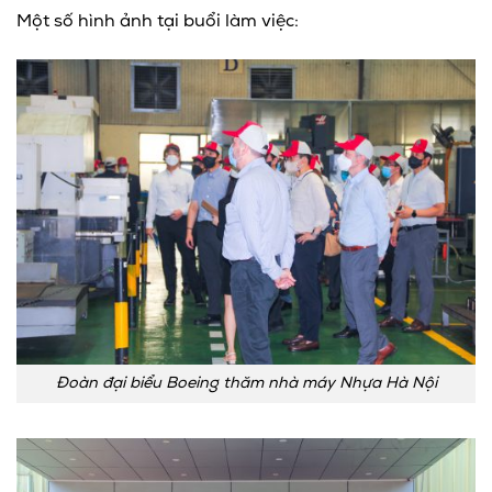
Một số hình ảnh tại buổi làm việc:
Đoàn đại biểu Boeing thăm nhà máy Nhựa Hà Nội