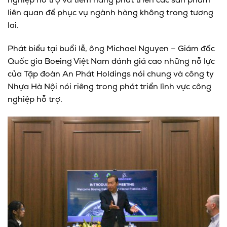
nghiệp hỗ trợ và tiềm năng phát triển các sản phẩm
liên quan để phục vụ ngành hàng không trong tương
lai.
Phát biểu tại buổi lễ, ông Michael Nguyen – Giám đốc
Quốc gia Boeing Việt Nam đánh giá cao những nỗ lực
của Tập đoàn An Phát Holdings nói chung và công ty
Nhựa Hà Nội nói riêng trong phát triển lĩnh vực công
nghiệp hỗ trợ.