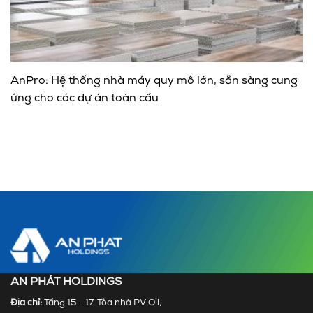
AnPro: Hệ thống nhà máy quy mô lớn, sẵn sàng cung
ứng cho các dự án toàn cầu
AN PHÁT HOLDINGS
Địa chỉ:
Tầng 15 - 17, Tòa nhà PV Oil,