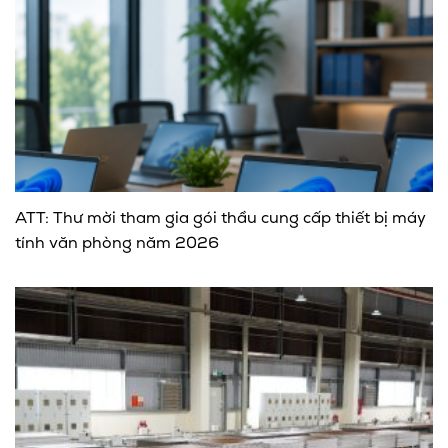
ATT: Thư mời tham gia gói thầu cung cấp thiết bị máy
tính văn phòng năm 2026