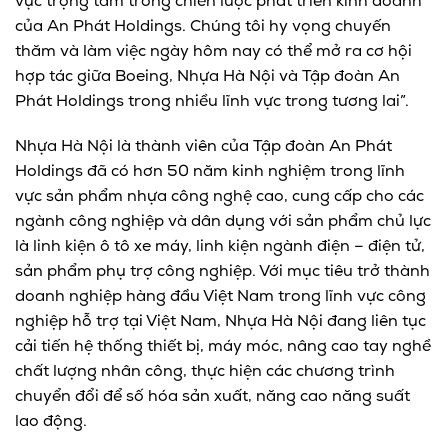
vực trọng tâm trong chiến lược phát triển kinh doanh
của An Phát Holdings. Chúng tôi hy vọng chuyến
thăm và làm việc ngày hôm nay có thể mở ra cơ hội
hợp tác giữa Boeing, Nhựa Hà Nội và Tập đoàn An
Phát Holdings trong nhiều lĩnh vực trong tương lai”.
Nhựa Hà Nội là thành viên của Tập đoàn An Phát
Holdings đã có hơn 50 năm kinh nghiệm trong lĩnh
vực sản phẩm nhựa công nghệ cao, cung cấp cho các
ngành công nghiệp và dân dụng với sản phẩm chủ lực
là linh kiện ô tô xe máy, linh kiện ngành điện – điện tử,
sản phẩm phụ trợ công nghiệp. Với mục tiêu trở thành
doanh nghiệp hàng đầu Việt Nam trong lĩnh vực công
nghiệp hỗ trợ tại Việt Nam, Nhựa Hà Nội đang liên tục
cải tiến hệ thống thiết bị, máy móc, nâng cao tay nghề
chất lượng nhân công, thực hiện các chương trình
chuyển đổi để số hóa sản xuất, năng cao năng suất
lao động.