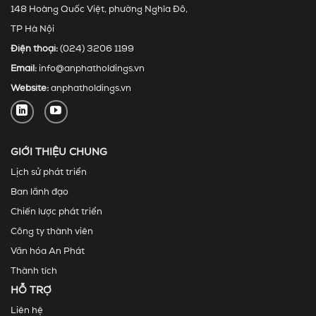
148 Hoàng Quốc Việt, phường Nghĩa Đô,
TP Hà Nội
Điện thoại:
(024) 3206 1199
Email:
info@anphatholdings.vn
Website:
anphatholdings.vn
GIỚI THIỆU CHUNG
Lịch sử phát triển
Ban lãnh đạo
Chiến lược phát triển
Công ty thành viên
Văn hóa An Phát
Thành tích
HỖ TRỢ
Liên hệ