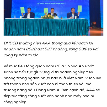
ĐHĐCĐ thường niên AAA thông qua kế hoạch lợi
nhuận năm 2022 đạt 527 tỷ đồng, tăng 63% so với
cùng kỳ năm trước.
Về mục tiêu tổng quan năm 2022, Nhựa An Phát
Xanh sẽ tiếp tục giữ vững vị trí doanh nghiệp tiên
phong trong ngành nhựa bao bì ở Việt Nam, vươn lên
trở thành nhà sản xuất bao bì thân thiện với môi
trường hàng đầu Đông Nam Á. Bên cạnh đó, AAA sẽ
tiếp tục tăng công suất vận hành nhà máy bao bì
công nghiệp.