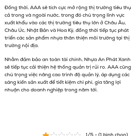
Đồng thời, AAA sẽ tích cực mở rộng thị trường tiêu thụ
cả trong và ngoài nước, trong đó chú trọng lĩnh vực
xuất khẩu vào các thị trường tiêu thụ lớn ở Châu Âu,
Châu Úc, Nhật Bản và Hoa Kỳ, đồng thời tiếp tục phát
triển các sản phẩm nhựa thân thiện môi trường tại thị
trường nội địa.
Nhằm đảm bảo an toàn tài chính, Nhựa An Phát Xanh
sẽ tiếp tục cải thiện hệ thống quản trị rủi ro. AAA cũng
chú trọng việc nâng cao trình độ quản lý, áp dụng các
sáng kiến sản xuất để tiết kiệm chi phí, gia tăng lợi
nhuận cho doanh nghiệp trong năm tới.
1/5 - (1 bình chọn)