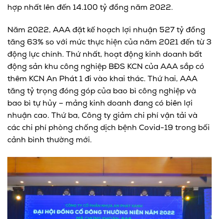
hợp nhất lên đến 14.100 tỷ đồng năm 2022.
Năm 2022, AAA đặt kế hoạch lợi nhuận 527 tỷ đồng
tăng 63% so với mức thực hiện của năm 2021 đến từ 3
động lực chính. Thứ nhất, hoạt động kinh doanh bất
động sản khu công nghiệp BĐS KCN của AAA sắp có
thêm KCN An Phát 1 đi vào khai thác. Thứ hai, AAA
tăng tỷ trọng đóng góp của bao bì công nghiệp và
bao bì tự hủy – mảng kinh doanh đang có biên lợi
nhuận cao. Thứ ba, Công ty giảm chi phí vận tải và
các chi phí phòng chống dịch bệnh Covid-19 trong bối
cảnh bình thường mới.