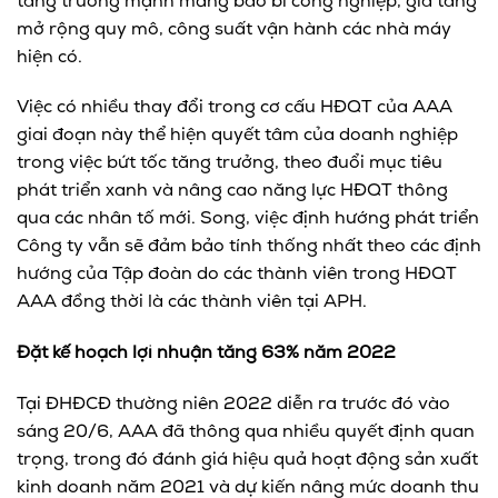
tăng trưởng mạnh mảng bao bì công nghiệp, gia tăng
mở rộng quy mô, công suất vận hành các nhà máy
hiện có.
Việc có nhiều thay đổi trong cơ cấu HĐQT của AAA
giai đoạn này thể hiện quyết tâm của doanh nghiệp
trong việc bứt tốc tăng trưởng, theo đuổi mục tiêu
phát triển xanh và nâng cao năng lực HĐQT thông
qua các nhân tố mới. Song, việc định hướng phát triển
Công ty vẫn sẽ đảm bảo tính thống nhất theo các định
hướng của Tập đoàn do các thành viên trong HĐQT
AAA đồng thời là các thành viên tại APH.
Đặt kế hoạch lợi nhuận tăng 63% năm 2022
Tại ĐHĐCĐ thường niên 2022 diễn ra trước đó vào
sáng 20/6, AAA đã thông qua nhiều quyết định quan
trọng, trong đó đánh giá hiệu quả hoạt động sản xuất
kinh doanh năm 2021 và dự kiến nâng mức doanh thu