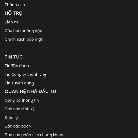
Thành tích
HỖ TRỢ
Liên hệ
Câu hỏi thường gặp
Chính sách bảo mật
TIN TỨC
Tin Tập đoàn
Tin Công ty thành viên
Tin Tuyển dụng
QUAN HỆ NHÀ ĐẦU TƯ
Công bố thông tin
Báo cáo định kỳ
Điều lệ
Bản cáo bạch
Báo cáo phân tích chứng khoán