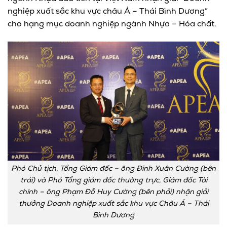
nghiệp xuất sắc khu vực châu Á – Thái Bình Dương”
cho hạng mục doanh nghiệp ngành Nhựa – Hóa chất.
Phó Chủ tịch, Tổng Giám đốc – ông Đinh Xuân Cường (bên
trái) và Phó Tổng giám đốc thường trực, Giám đốc Tài
chính – ông Phạm Đỗ Huy Cường (bên phải) nhận giải
thưởng Doanh nghiệp xuất sắc khu vực Châu Á – Thái
Bình Dương