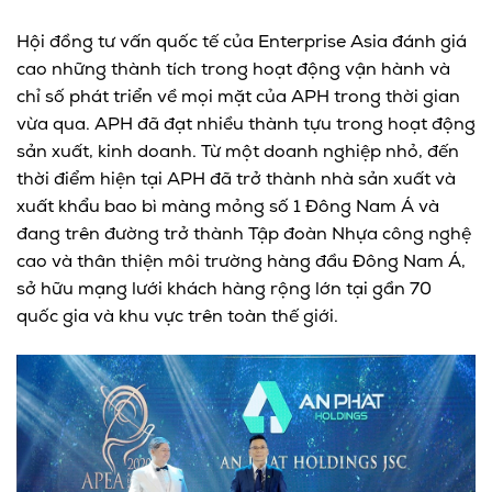
Hội đồng tư vấn quốc tế của Enterprise Asia đánh giá
cao những thành tích trong hoạt động vận hành và
chỉ số phát triển về mọi mặt của APH trong thời gian
vừa qua. APH đã đạt nhiều thành tựu trong hoạt động
sản xuất, kinh doanh. Từ một doanh nghiệp nhỏ, đến
thời điểm hiện tại APH đã trở thành nhà sản xuất và
xuất khẩu bao bì màng mỏng số 1 Đông Nam Á và
đang trên đường trở thành Tập đoàn Nhựa công nghệ
cao và thân thiện môi trường hàng đầu Đông Nam Á,
sở hữu mạng lưới khách hàng rộng lớn tại gần 70
quốc gia và khu vực trên toàn thế giới.