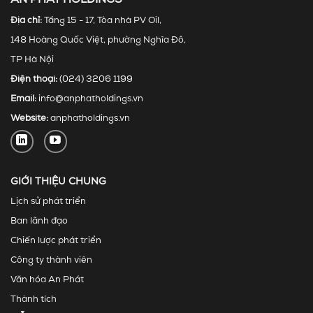
Địa chỉ:
Tầng 15 - 17, Tòa nhà PV Oil,
148 Hoàng Quốc Việt, phường Nghĩa Đô,
TP Hà Nội
Điện thoại:
(024) 3206 1199
Email:
info@anphatholdings.vn
Website:
anphatholdings.vn
GIỚI THIỆU CHUNG
Lịch sử phát triển
Ban lãnh đạo
Chiến lược phát triển
Công ty thành viên
Văn hóa An Phát
Thành tích