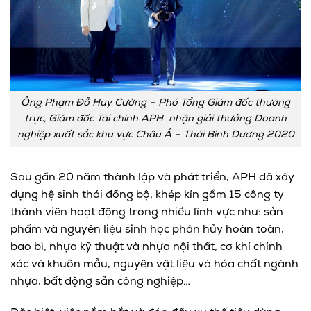
Ông Phạm Đỗ Huy Cường – Phó Tổng Giám đốc thường
trực, Giám đốc Tài chính APH nhận giải thưởng Doanh
nghiệp xuất sắc khu vực Châu Á – Thái Bình Dương 2020
Sau gần 20 năm thành lập và phát triển, APH đã xây
dựng hệ sinh thái đồng bộ, khép kín gồm 15 công ty
thành viên hoạt động trong nhiều lĩnh vực như: sản
phẩm và nguyên liệu sinh học phân hủy hoàn toàn,
bao bì, nhựa kỹ thuật và nhựa nội thất, cơ khí chính
xác và khuôn mẫu, nguyên vật liệu và hóa chất ngành
nhựa, bất động sản công nghiệp…