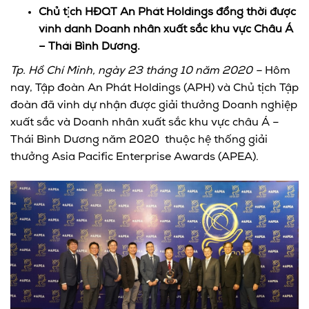
Chủ tịch HĐQT An Phát Holdings đồng thời được
vinh danh Doanh nhân xuất sắc khu vực Châu Á
– Thái Bình Dương.
Tp. Hồ Chí Minh, ngày 23 tháng 10 năm 2020 –
Hôm
nay, Tập đoàn An Phát Holdings (APH) và Chủ tịch Tập
đoàn đã vinh dự nhận được giải thưởng Doanh nghiệp
xuất sắc và Doanh nhân xuất sắc khu vực châu Á –
Thái Bình Dương năm 2020 thuộc hệ thống giải
thưởng Asia Pacific Enterprise Awards (APEA).