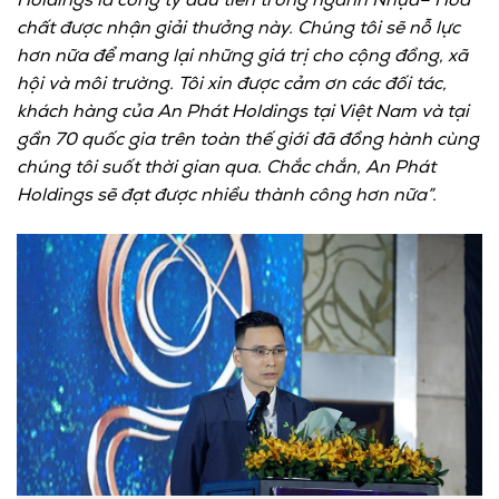
Holdings
là công ty đầu tiên trong ngành Nhựa
–
H
óa
chất được nhận giải thưởng này. Chúng tôi sẽ nỗ lực
hơn nữa để mang lại những giá trị cho cộng đồng, xã
hội và môi trường
.
Tôi xin được cảm ơn các đối tác,
khách hàng của An Phát Holdings tại Việt Nam và tại
gần 70 quốc gia trên toàn thế giới đã đồng hành cùng
chúng tôi suốt thời gian qua. Chắc chắn, An Phát
Holdings sẽ đạt được nhiều thành công hơn nữa”
.