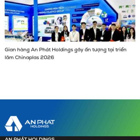
Gian hàng An Phát Holdings gây ấn tượng tại triển
lãm Chinaplas 2026
AN PHÁT HOLDINGS