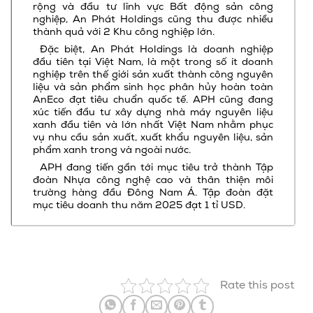
rộng và đầu tư lĩnh vực Bất động sản công
nghiệp, An Phát Holdings cũng thu được nhiều
thành quả với 2 Khu công nghiệp lớn.
Đặc biệt, An Phát Holdings là doanh nghiệp
đầu tiên tại Việt Nam, là một trong số ít doanh
nghiệp trên thế giới sản xuất thành công nguyên
liệu và sản phẩm sinh học phân hủy hoàn toàn
AnEco đạt tiêu chuẩn quốc tế. APH cũng đang
xúc tiến đầu tư xây dựng nhà máy nguyên liệu
xanh đầu tiên và lớn nhất Việt Nam nhằm phục
vụ nhu cầu sản xuất, xuất khẩu nguyên liệu, sản
phẩm xanh trong và ngoài nước.
APH đang tiến gần tới mục tiêu trở thành Tập
đoàn Nhựa công nghệ cao và thân thiện môi
trường hàng đầu Đông Nam Á. Tập đoàn đặt
mục tiêu doanh thu năm 2025 đạt 1 tỉ USD.
Rate this post