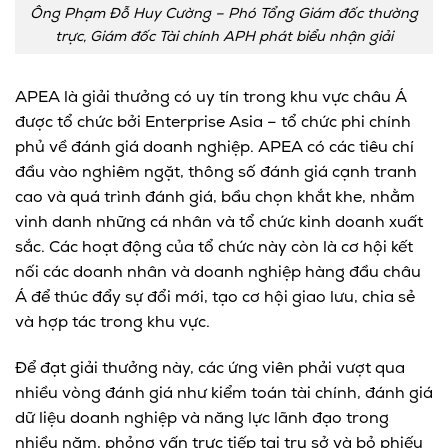
Ông Phạm Đỗ Huy Cường – Phó Tổng Giám đốc thường
trực, Giám đốc Tài chính APH phát biểu nhận giải
APEA là giải thưởng có uy tín trong khu vực châu Á
được tổ chức bởi Enterprise Asia – tổ chức phi chính
phủ về đánh giá doanh nghiệp. APEA có các tiêu chí
đầu vào nghiêm ngặt, thông số đánh giá cạnh tranh
cao và quá trình đánh giá, bầu chọn khắt khe, nhằm
vinh danh những cá nhân và tổ chức kinh doanh xuất
sắc. Các hoạt động của tổ chức này còn là cơ hội kết
nối các doanh nhân và doanh nghiệp hàng đầu châu
Á để thúc đẩy sự đổi mới, tạo cơ hội giao lưu, chia sẻ
và hợp tác trong khu vực.
Để đạt giải thưởng này, các ứng viên phải vượt qua
nhiều vòng đánh giá như kiểm toán tài chính, đánh giá
dữ liệu doanh nghiệp và năng lực lãnh đạo trong
nhiều năm, phỏng vấn trực tiếp tại trụ sở và bỏ phiếu