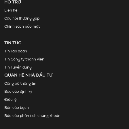
HỖ TRỢ
Liên hệ
Câu hỏi thường gặp
Chính sách bảo mật
TIN TỨC
Tin Tập đoàn
Tin Công ty thành viên
Tin Tuyển dụng
QUAN HỆ NHÀ ĐẦU TƯ
Công bố thông tin
Báo cáo định kỳ
Điều lệ
Bản cáo bạch
Báo cáo phân tích chứng khoán