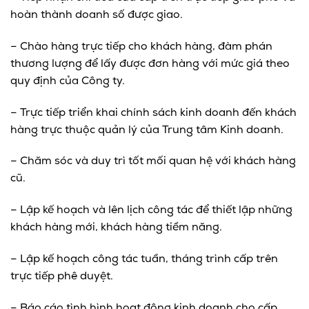
hoàn thành doanh số được giao.
– Chào hàng trực tiếp cho khách hàng, đàm phán
thương lượng để lấy được đơn hàng với mức giá theo
quy định của Công ty.
– Trực tiếp triển khai chính sách kinh doanh đến khách
hàng trực thuộc quản lý của Trung tâm Kinh doanh.
– Chăm sóc và duy trì tốt mối quan hệ với khách hàng
cũ.
– Lập kế hoạch và lên lịch công tác để thiết lập những
khách hàng mới, khách hàng tiềm năng.
– Lập kế hoạch công tác tuần, tháng trình cấp trên
trực tiếp phê duyệt.
– Báo cáo tình hình hoạt động kinh doanh cho cấp