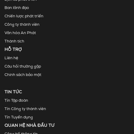
Ban lãnh đạo
Chiến lược phát triển
Công ty thành viên
Văn hóa An Phát
Thành tích
HỖ TRỢ
Liên hệ
Câu hỏi thường gặp
Chính sách bảo mật
TIN TỨC
Tin Tập đoàn
Tin Công ty thành viên
Tin Tuyển dụng
QUAN HỆ NHÀ ĐẦU TƯ