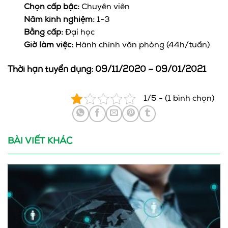
Chọn cấp bậc:
Chuyên viên
Năm kinh nghiệm:
1-3
Bằng cấp:
Đại học
Giờ làm việc:
Hành chính văn phòng (44h/tuần)
Thời hạn tuyển dụng: 09/11/2020 – 09/01/2021
1/5 - (1 bình chọn)
BÀI VIẾT KHÁC