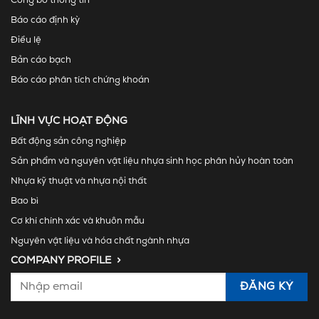
Công bố thông tin
Báo cáo định kỳ
Điều lệ
Bản cáo bạch
Báo cáo phân tích chứng khoán
LĨNH VỰC HOẠT ĐỘNG
Bất động sản công nghiệp
Sản phẩm và nguyên vật liệu nhựa sinh học phân hủy hoàn toàn
Nhựa kỹ thuật và nhựa nội thất
Bao bì
Cơ khí chính xác và khuôn mẫu
Nguyên vật liệu và hóa chất ngành nhựa
COMPANY PROFILE >