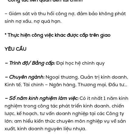
* Công tác liên quan đến tài chính
– Giám sát và thu hồi công nợ, đảm bảo không phát
sinh nợ xấu, nợ quá hạn.
* Thực hiện công việc khác được cấp trên giao
YÊU CẦU
– Trình độ/ Bằng cấp:
Đại học hệ chính quy
– Chuyên ngành:
Ngoại thương, Quản trị kinh doanh,
Kinh tế, Tài chính – Ngân hàng, Thương mại, Đầu tư…
– Số năm kinh nghiệm làm việc:
Có ít nhất 1 năm kinh
nghiệm trong công tác phát triển kinh doanh, chiến
lược, kế hoạch, tư vấn doanh nghiệp tại các Công ty
lớn; am hiểu kiến thức chuyên môn nghiệp vụ về sản
xuất, kinh doanh nguyên liệu nhựa.