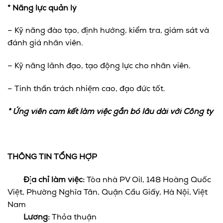
* Năng lực quản lý
– Kỹ năng đào tạo, định hướng, kiểm tra, giám sát và
đánh giá nhân viên.
– Kỹ năng lãnh đạo, tạo động lực cho nhân viên.
– Tinh thần trách nhiệm cao, đạo đức tốt.
* Ứng viên cam kết làm việc gắn bó lâu dài với Công ty
THÔNG TIN TỔNG HỢP
Địa chỉ làm việc:
Tòa nhà PV Oil, 148 Hoàng Quốc
Việt, Phường Nghĩa Tân, Quận Cầu Giấy, Hà Nội, Việt
Nam
Lương:
Thỏa thuận