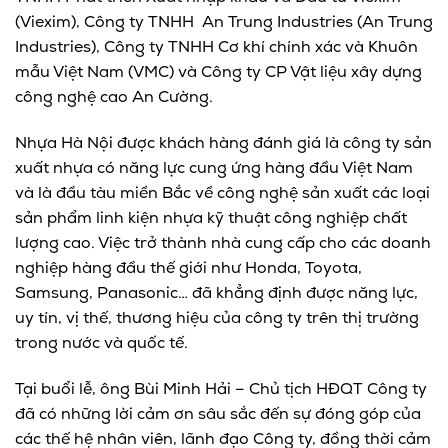
(Viexim), Công ty TNHH An Trung Industries (An Trung
Industries), Công ty TNHH Cơ khí chính xác và Khuôn
mẫu Việt Nam (VMC) và Công ty CP Vật liệu xây dựng
công nghệ cao An Cường.
Nhựa Hà Nội được khách hàng đánh giá là công ty sản
xuất nhựa có năng lực cung ứng hàng đầu Việt Nam
và là đầu tàu miền Bắc về công nghệ sản xuất các loại
sản phẩm linh kiện nhựa kỹ thuật công nghiệp chất
lượng cao. Việc trở thành nhà cung cấp cho các doanh
nghiệp hàng đầu thế giới như Honda, Toyota,
Samsung, Panasonic… đã khẳng định được năng lực,
uy tín, vị thế, thương hiệu của công ty trên thị trường
trong nước và quốc tế.
Tại buổi lễ, ông Bùi Minh Hải – Chủ tịch HĐQT Công ty
đã có những lời cảm ơn sâu sắc đến sự đóng góp của
các thế hệ nhân viên, lãnh đạo Công ty, đồng thời cảm