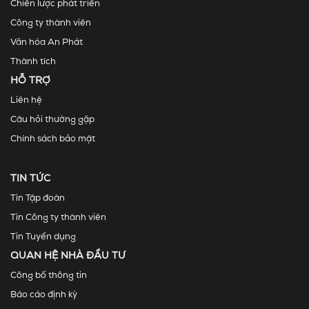
Chiến lược phát triển
Công ty thành viên
Văn hóa An Phát
Thành tích
HỖ TRỢ
Liên hệ
Câu hỏi thường gặp
Chính sách bảo mật
TIN TỨC
Tin Tập đoàn
Tin Công ty thành viên
Tin Tuyển dụng
QUAN HỆ NHÀ ĐẦU TƯ
Công bố thông tin
Báo cáo định kỳ