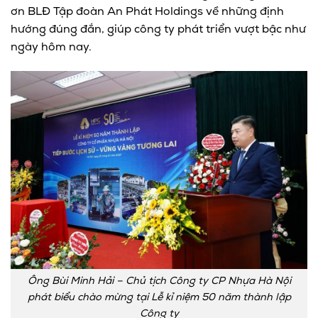
ơn BLĐ Tập đoàn An Phát Holdings về những định
hướng đúng đắn, giúp công ty phát triển vượt bậc như
ngày hôm nay.
Ông Bùi Minh Hải – Chủ tịch Công ty CP Nhựa Hà Nội
phát biểu chào mừng tại Lễ kỉ niệm 50 năm thành lập
Công ty