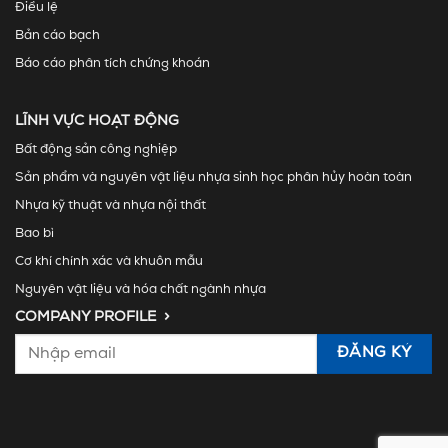
Điều lệ
Bản cáo bạch
Báo cáo phân tích chứng khoán
LĨNH VỰC HOẠT ĐỘNG
Bất động sản công nghiệp
Sản phẩm và nguyên vật liệu nhựa sinh học phân hủy hoàn toàn
Nhựa kỹ thuật và nhựa nội thất
Bao bì
Cơ khí chính xác và khuôn mẫu
Nguyên vật liệu và hóa chất ngành nhựa
COMPANY PROFILE >