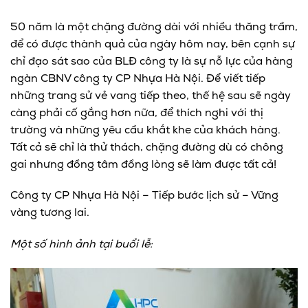
50 năm là một chặng đường dài với nhiều thăng trầm,
để có được thành quả của ngày hôm nay, bên cạnh sự
chỉ đạo sát sao của BLĐ công ty là sự nỗ lực của hàng
ngàn CBNV công ty CP Nhựa Hà Nội. Để viết tiếp
những trang sử vẻ vang tiếp theo, thế hệ sau sẽ ngày
càng phải cố gắng hơn nữa, để thích nghi với thị
trường và những yêu cầu khắt khe của khách hàng.
Tất cả sẽ chỉ là thử thách, chặng đường dù có chông
gai nhưng đồng tâm đồng lòng sẽ làm được tất cả!
Công ty CP Nhựa Hà Nội – Tiếp bước lịch sử – Vững
vàng tương lai.
Một số hình ảnh tại buổi lễ: