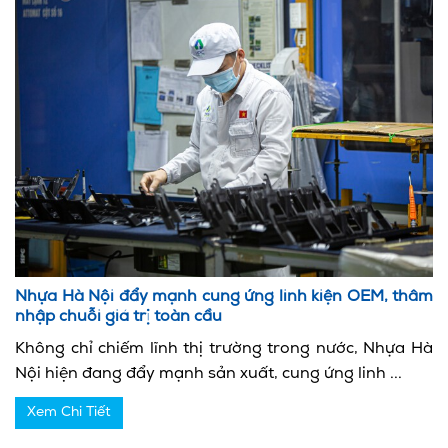
Nhựa Hà Nội đẩy mạnh cung ứng linh kiện OEM, thâm
nhập chuỗi giá trị toàn cầu
Không chỉ chiếm lĩnh thị trường trong nước, Nhựa Hà
Nội hiện đang đẩy mạnh sản xuất, cung ứng linh ...
Xem Chi Tiết