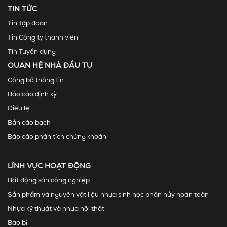
TIN TỨC
Tin Tập đoàn
Tin Công ty thành viên
Tin Tuyển dụng
QUAN HỆ NHÀ ĐẦU TƯ
Công bố thông tin
Báo cáo định kỳ
Điều lệ
Bản cáo bạch
Báo cáo phân tích chứng khoán
LĨNH VỰC HOẠT ĐỘNG
Bất động sản công nghiệp
Sản phẩm và nguyên vật liệu nhựa sinh học phân hủy hoàn toàn
Nhựa kỹ thuật và nhựa nội thất
Bao bì