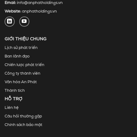
Email:
info@anphatholdings.vn
Website:
anphatholdings.vn
GIỚI THIỆU CHUNG
Lịch sử phát triển
Ban lãnh đạo
Chiến lược phát triển
Công ty thành viên
Văn hóa An Phát
Thành tích
HỖ TRỢ
Liên hệ
Câu hỏi thường gặp
Chính sách bảo mật