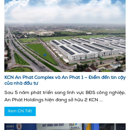
KCN An Phát Complex và An Phát 1 – Điểm đến tin cậy
của nhà đầu tư
Sau 5 năm phát triển sang lĩnh vực BĐS công nghiệp,
An Phát Holdings hiện đang sở hữu 2 KCN ...
Xem Chi Tiết