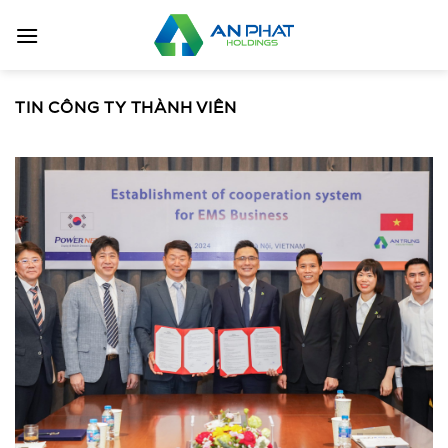
Bỏ
qua
nội
dung
TIN CÔNG TY THÀNH VIÊN