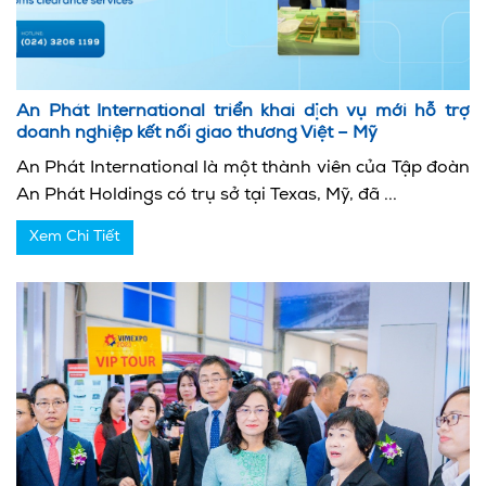
An Phát International triển khai dịch vụ mới hỗ trợ
doanh nghiệp kết nối giao thương Việt – Mỹ
An Phát International là một thành viên của Tập đoàn
An Phát Holdings có trụ sở tại Texas, Mỹ, đã ...
Xem Chi Tiết