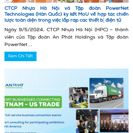
CTCP Nhựa Hà Nội và Tập đoàn PowerNet
Technologies (Hàn Quốc) ký kết MoU về hợp tác chiến
lược toàn diện trong việc lắp ráp các thiết bị điện tử
Ngày 9/5/2024, CTCP Nhựa Hà Nội (HPC) – thành
viên của Tập đoàn An Phát Holdings và Tập đoàn
PowerNet ...
Xem Chi Tiết