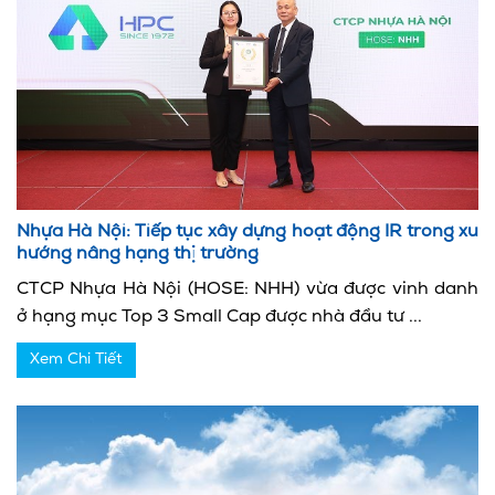
Nhựa Hà Nội: Tiếp tục xây dựng hoạt động IR trong xu
hướng nâng hạng thị trường
CTCP Nhựa Hà Nội (HOSE: NHH) vừa được vinh danh
ở hạng mục Top 3 Small Cap được nhà đầu tư ...
Xem Chi Tiết