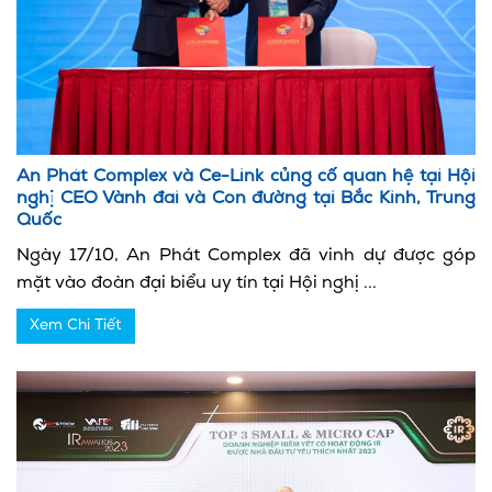
An Phát Complex và Ce-Link củng cố quan hệ tại Hội
nghị CEO Vành đai và Con đường tại Bắc Kinh, Trung
Quốc
Ngày 17/10, An Phát Complex đã vinh dự được góp
mặt vào đoàn đại biểu uy tín tại Hội nghị ...
Xem Chi Tiết