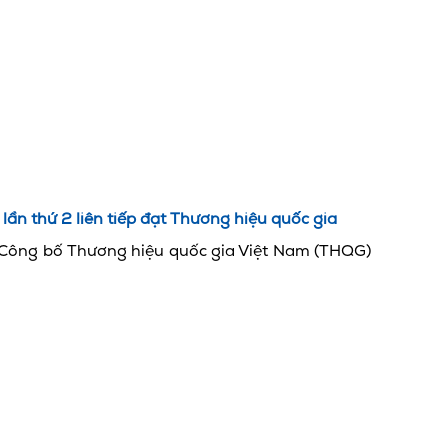
ần thứ 2 liên tiếp đạt Thương hiệu quốc gia
ễ Công bố Thương hiệu quốc gia Việt Nam (THQG)