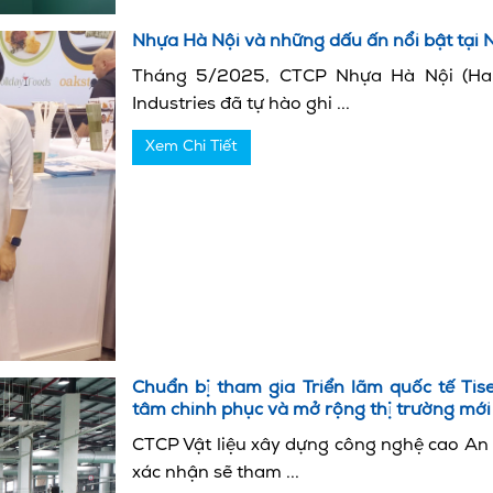
Nhựa Hà Nội và những dấu ấn nổi bật tại 
Tháng 5/2025, CTCP Nhựa Hà Nội (Hano
Industries đã tự hào ghi ...
Xem Chi Tiết
Chuẩn bị tham gia Triển lãm quốc tế Tis
tâm chinh phục và mở rộng thị trường mới
CTCP Vật liệu xây dựng công nghệ cao An 
xác nhận sẽ tham ...