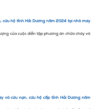
n, cứu hộ tỉnh Hải Dương năm 2024 tại nhà máy
tượng của cuộc diễn tập phương án chữa cháy và
y và cứu nạn, cứu hộ cấp tỉnh Hải Dương năm