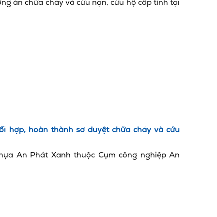
ng án chữa cháy và cứu nạn, cứu hộ cấp tỉnh tại
i hợp, hoàn thành sơ duyệt chữa cháy và cứu
Nhựa An Phát Xanh thuộc Cụm công nghiệp An