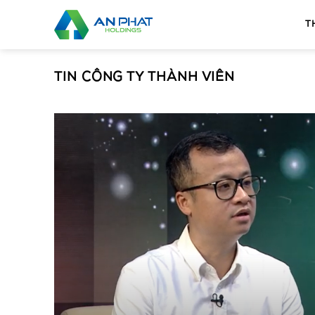
Bỏ
qua
T
nội
dung
TIN CÔNG TY THÀNH VIÊN