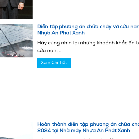
Diễn tập phương án chữa cháy và cứu nạ
Nhựa An Phát Xanh
Hãy cùng nhìn lại những khoảnh khắc ấn 
cứu nạn, ...
Xem Chi Tiết
Hoàn thành diễn tập phương án chữa chá
2024 tại Nhà máy Nhựa An Phát Xanh