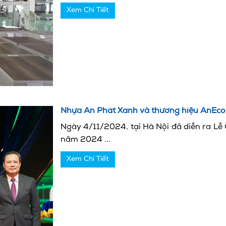
Xem Chi Tiết
Nhựa An Phát Xanh và thương hiệu AnEco l
Ngày 4/11/2024, tại Hà Nội đã diễn ra L
năm 2024 ...
Xem Chi Tiết