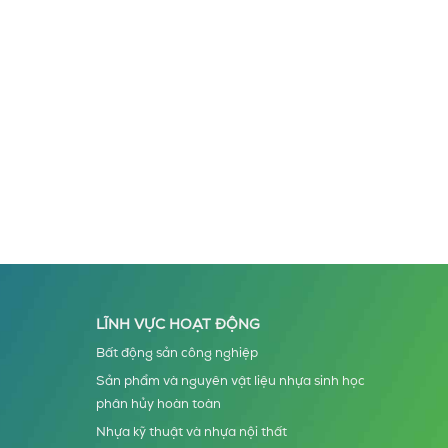
LĨNH VỰC HOẠT ĐỘNG
Bất động sản công nghiệp
Sản phẩm và nguyên vật liệu nhựa sinh học
phân hủy hoàn toàn
Nhựa kỹ thuật và nhựa nội thất