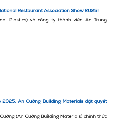
National Restaurant Association Show 2025!
i Plastics) và công ty thành viên An Trung
e 2025, An Cường Building Materials đặt quyết
Cường (An Cường Building Materials) chính thức