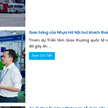
Gian hàng của Nhựa Hà Nội hút khách tha
Tham dự Triển lãm Giao thương quốc tế 
đã gây ấn ...
Xem Chi Tiết