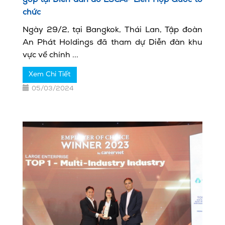
góp tại Diễn đàn do ESCAP Liên Hợp Quốc tổ
chức
Ngày 29/2, tại Bangkok, Thái Lan, Tập đoàn
An Phát Holdings đã tham dự Diễn đàn khu
vực về chính ...
Xem Chi Tiết
05/03/2024