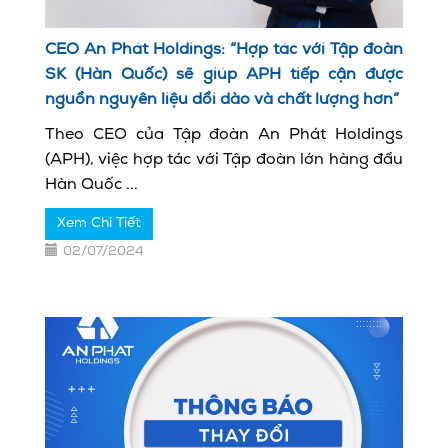
CEO An Phát Holdings: “Hợp tác với Tập đoàn
SK (Hàn Quốc) sẽ giúp APH tiếp cận được
nguồn nguyên liệu dồi dào và chất lượng hơn”
Theo CEO của Tập đoàn An Phát Holdings
(APH), việc hợp tác với Tập đoàn lớn hàng đầu
Hàn Quốc ...
Xem Chi Tiết
02/07/2024