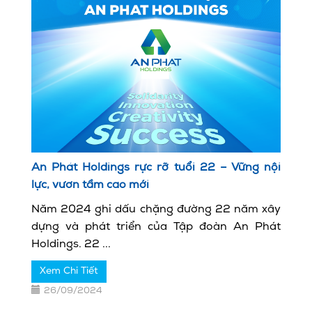
An Phát Holdings rực rỡ tuổi 22 – Vững nội
lực, vươn tầm cao mới
Năm 2024 ghi dấu chặng đường 22 năm xây
dựng và phát triển của Tập đoàn An Phát
Holdings. 22 ...
Xem Chi Tiết
26/09/2024