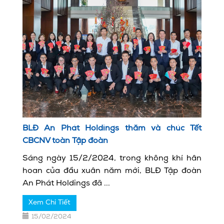
BLĐ An Phát Holdings thăm và chúc Tết
CBCNV toàn Tập đoàn
Sáng ngày 15/2/2024, trong không khí hân
hoan của đầu xuân năm mới, BLĐ Tập đoàn
An Phát Holdings đã ...
Xem Chi Tiết
15/02/2024