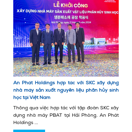
An Phát Holdings hợp tác với SKC xây dựng
nhà máy sản xuất nguyên liệu phân hủy sinh
học tại Việt Nam
Thông qua việc hợp tác với tập đoàn SKC xây
dựng nhà máy PBAT tại Hải Phòng, An Phát
Holdings ...