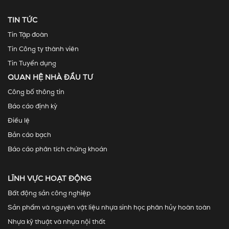
TIN TỨC
Tin Tập đoàn
Tin Công ty thành viên
Tin Tuyển dụng
QUAN HỆ NHÀ ĐẦU TƯ
Công bố thông tin
Báo cáo định kỳ
Điều lệ
Bản cáo bạch
Báo cáo phân tích chứng khoán
LĨNH VỰC HOẠT ĐỘNG
Bất động sản công nghiệp
Sản phẩm và nguyên vật liệu nhựa sinh học phân hủy hoàn toàn
Nhựa kỹ thuật và nhựa nội thất