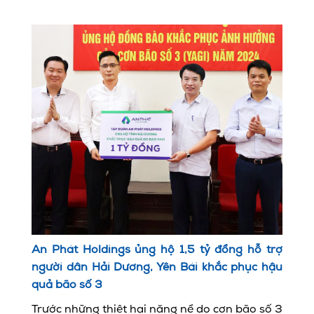
An Phát Holdings ủng hộ 1,5 tỷ đồng hỗ trợ
người dân Hải Dương, Yên Bái khắc phục hậu
quả bão số 3
Trước những thiệt hại nặng nề do cơn bão số 3