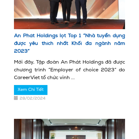
An Phát Holdings lọt Top 1 “Nhà tuyển dụng
được yêu thích nhất Khối đa ngành năm
2023”
Mới đây, Tập đoàn An Phát Holdings đã được
chương trình “Employer of choice 2023” do
CareerViet tổ chức vinh ...
Xem Chi Tiết
28/02/2024