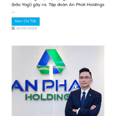
(bão Yagi) gây ra, Tập đoàn An Phát Holdings
...
Xem Chi Tiết
16/09/2024