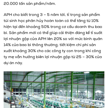
20.000 tấn sản phẩm/năm.
APH cho biết trong 3 – 5 năm tới, tỉ trọng sản phẩm
túi sinh học phân hủy hoàn toàn có thể tăng từ 10%
hiện tại đến khoảng 50% trong cơ cấu doanh thu bao
bì. Sản phẩm mới có thể giúp cải thiện đáng kể tỉ suất
lợi nhuận gộp của APH lên 20% so với mức bình quân
14% của bao bì thông thường, tiết kiệm chi phí sản
xuất khoảng 30% cho các công ty con trong khi công
ty mẹ vẫn hưởng biên lợi nhuận gộp từ 25 – 30% của
dự án này.