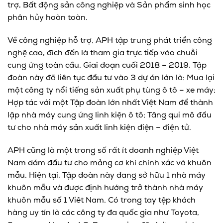
trợ, Bất động sản công nghiệp và Sản phẩm sinh học
phân hủy hoàn toàn.
Về công nghiệp hỗ trợ, APH tập trung phát triển công
nghệ cao, đích đến là tham gia trực tiếp vào chuỗi
cung ứng toàn cầu. Giai đoạn cuối 2018 – 2019, Tập
đoàn này đã liên tục đầu tư vào 3 dự án lớn là: Mua lại
một công ty nổi tiếng sản xuất phụ tùng ô tô – xe máy;
Hợp tác với một Tập đoàn lớn nhất Việt Nam để thành
lập nhà máy cung ứng linh kiện ô tô; Tăng qui mô đầu
tư cho nhà máy sản xuất linh kiện điện – điện tử.
APH cũng là một trong số rất ít doanh nghiệp Việt
Nam dám đầu tư cho mảng cơ khí chính xác và khuôn
mẫu. Hiện tại, Tập đoàn này đang sở hữu 1 nhà máy
khuôn mẫu và được định hướng trở thành nhà máy
khuôn mẫu số 1 Viêt Nam. Có trong tay tệp khách
hàng uy tín là các công ty đa quốc gia như Toyota,