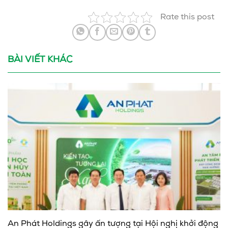
Rate this post
BÀI VIẾT KHÁC
An Phát Holdings gây ấn tượng tại Hội nghị khởi động