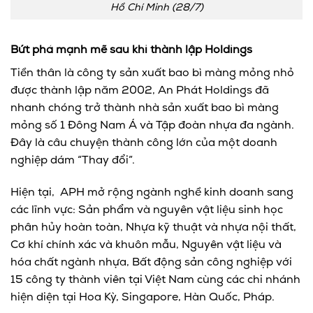
Hồ Chí Minh (28/7)
Bứt phá mạnh mẽ sau khi thành lập Holdings
Tiền thân là công ty sản xuất bao bì màng mỏng nhỏ
được thành lập năm 2002, An Phát Holdings đã
nhanh chóng trở thành nhà sản xuất bao bì màng
mỏng số 1 Đông Nam Á và Tập đoàn nhựa đa ngành.
Đây là câu chuyện thành công lớn của một doanh
nghiệp dám “Thay đổi”.
Hiện tại, APH mở rộng ngành nghề kinh doanh sang
các lĩnh vực: Sản phẩm và nguyên vật liệu sinh học
phân hủy hoàn toàn, Nhựa kỹ thuật và nhựa nội thất,
Cơ khí chính xác và khuôn mẫu, Nguyên vật liệu và
hóa chất ngành nhựa, Bất động sản công nghiệp với
15 công ty thành viên tại Việt Nam cùng các chi nhánh
hiện diện tại Hoa Kỳ, Singapore, Hàn Quốc, Pháp.