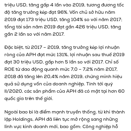
triệu USD, tăng gấp 4 lần vào 2019, tương đương tốc
độ tăng trưởng kép đạt 96%. Vốn chủ sở hữu năm
2019 đạt 173 triệu USD, tăng 104% so với năm 2017;
tổng tài sản năm 2019 đạt gần 426 triệu USD, tăng
gần 2 lần so với năm 2017.
Đặc biệt, từ 2017 – 2019, tăng trưởng kép lợi nhuận
ròng của APH đạt mức 131%, lợi nhuận sau thuế 2019
đạt 30 triệu USD, gấp hơn 5 lần so với 2017. Chỉ số
ROE từ dao động quanh mức 7,0 – 7,2% năm 2017,
2018 đã tăng lên 20,4% năm 2019, chứng minh hiệu
quả sử dụng vốn của doanh nghiệp. Tính tới quý
II/2020, các sản phẩm của APH đã có mặt tại hơn 60
quốc gia trên thế giới.
Ngoài bao bì là điểm mạnh truyền thống, từ khi thành
lập Holdings, APH đã liên tục mở rộng sang những
lĩnh vực kinh doanh mới, bao gồm: Công nghiệp hỗ