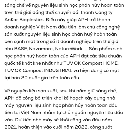
sáng chế về nguyên liệu sinh học phân hủy hoàn toàn
trên thế giới đồng thời chuyển đổi thành Công ty
AnKor Bioplastics. Điều này giúp APH trở thành
doanh nghiệp Việt Nam đầu tiên làm chủ công nghệ
sản xuất nguyên liệu sinh học phân huỷ hoàn toàn
bên cạnh một trong số ít doanh nghiệp trên thế giới
như BASF, Novamont, NatureWork, … Sản phẩm sinh
học phân huỷ hoàn toàn của APH đạt các tiêu chuẩn
quốc tế khắt khe nhất như TUV OK Compost HOME,
TUV OK Compost INDUSTRIAL và hiện đang có mặt
tại hơn 20 quốc gia trên toàn cầu.
Về nguyên liệu sản xuất, sau khi nắm giữ sáng chế,
APH đã công bố triển khai kế hoạch xây dựng nhà
máy nguyên liệu sinh học phân hủy hoàn toàn đầu
tiên tại Việt Nam nhằm tự chủ nguồn nguyên liệu đầu
vào. Dự kiến nhà máy sẽ khởi công vào đầu năm
2021, hoàn thiện vào cuối năm 2022, công suất