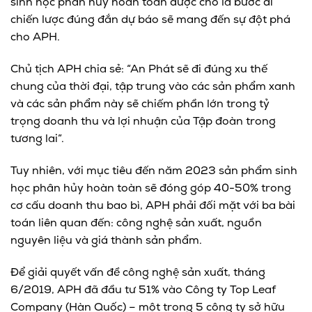
sinh học phân hủy hoàn toàn được cho là bước đi
chiến lược đúng đắn dự báo sẽ mang đến sự đột phá
cho APH.
Chủ tịch APH chia sẻ: “An Phát sẽ đi đúng xu thế
chung của thời đại, tập trung vào các sản phẩm xanh
và các sản phẩm này sẽ chiếm phần lớn trong tỷ
trọng doanh thu và lợi nhuận của Tập đoàn trong
tương lai”.
Tuy nhiên, với mục tiêu đến năm 2023 sản phẩm sinh
học phân hủy hoàn toàn sẽ đóng góp 40-50% trong
cơ cấu doanh thu bao bì, APH phải đối mặt với ba bài
toán liên quan đến: công nghệ sản xuất, nguồn
nguyên liệu và giá thành sản phẩm.
Để giải quyết vấn đề công nghệ sản xuất, tháng
6/2019, APH đã đầu tư 51% vào Công ty Top Leaf
Company (Hàn Quốc) – một trong 5 công ty sở hữu