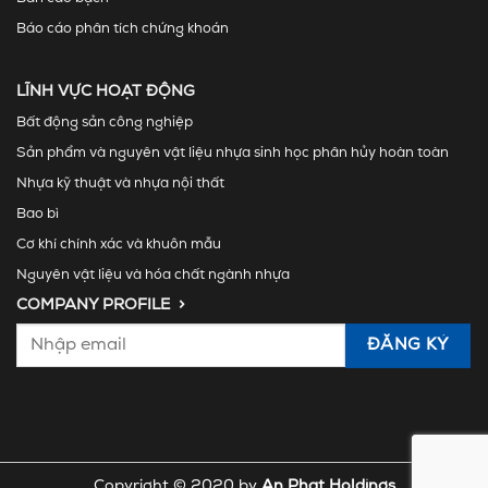
Báo cáo phân tích chứng khoán
LĨNH VỰC HOẠT ĐỘNG
Bất động sản công nghiệp
Sản phẩm và nguyên vật liệu nhựa sinh học phân hủy hoàn toàn
Nhựa kỹ thuật và nhựa nội thất
Bao bì
Cơ khí chính xác và khuôn mẫu
Nguyên vật liệu và hóa chất ngành nhựa
COMPANY PROFILE >
Copyright © 2020 by
An Phat Holdings