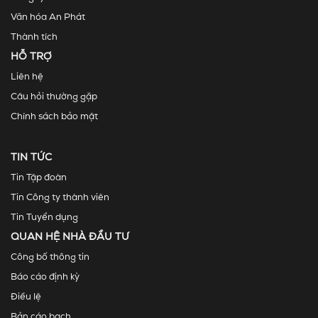
Văn hóa An Phát
Thành tích
HỖ TRỢ
Liên hệ
Câu hỏi thường gặp
Chính sách bảo mật
TIN TỨC
Tin Tập đoàn
Tin Công ty thành viên
Tin Tuyển dụng
QUAN HỆ NHÀ ĐẦU TƯ
Công bố thông tin
Báo cáo định kỳ
Điều lệ
Bản cáo bạch