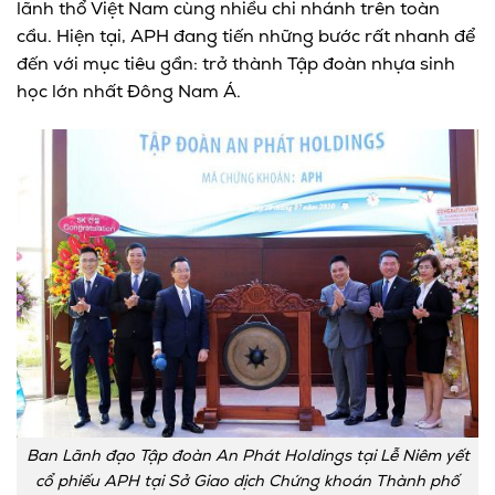
lãnh thổ Việt Nam cùng nhiều chi nhánh trên toàn
cầu. Hiện tại, APH đang tiến những bước rất nhanh để
đến với mục tiêu gần: trở thành Tập đoàn nhựa sinh
học lớn nhất Đông Nam Á.
Ban Lãnh đạo Tập đoàn An Phát Holdings tại Lễ Niêm yết
cổ phiếu APH tại Sở Giao dịch Chứng khoán Thành phố