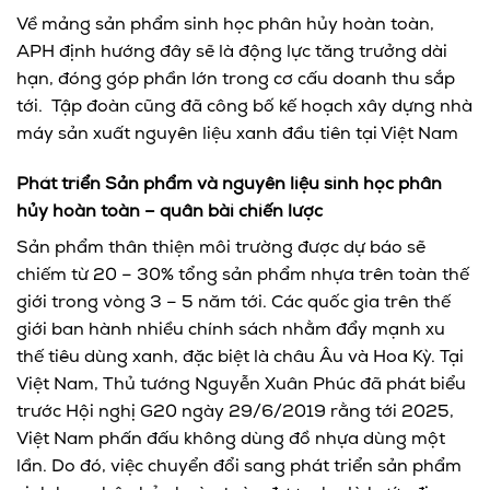
Về mảng sản phẩm sinh học phân hủy hoàn toàn,
APH định hướng đây sẽ là động lực tăng trưởng dài
hạn, đóng góp phần lớn trong cơ cấu doanh thu sắp
tới. Tập đoàn cũng đã công bố kế hoạch xây dựng nhà
máy sản xuất nguyên liệu xanh đầu tiên tại Việt Nam
Phát triển Sản phẩm và
nguyên liệu
sinh học phân
hủy hoàn toàn – quân bài chiến lược
Sản phẩm thân thiện môi trường được dự báo sẽ
chiếm từ 20 – 30% tổng sản phẩm nhựa trên toàn thế
giới trong vòng 3 – 5 năm tới. Các quốc gia trên thế
giới ban hành nhiều chính sách nhằm đẩy mạnh xu
thế tiêu dùng xanh, đặc biệt là châu Âu và Hoa Kỳ. Tại
Việt Nam, Thủ tướng Nguyễn Xuân Phúc đã phát biểu
trước Hội nghị G20 ngày 29/6/2019 rằng tới 2025,
Việt Nam phấn đấu không dùng đồ nhựa dùng một
lần. Do đó, việc chuyển đổi sang phát triển sản phẩm