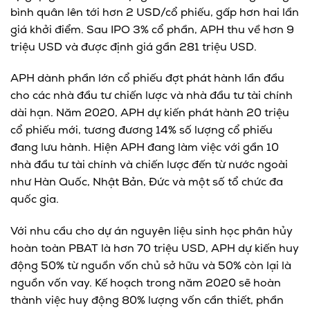
bình quân lên tới hơn 2 USD/cổ phiếu, gấp hơn hai lần
giá khởi điểm. Sau IPO 3% cổ phần, APH thu về hơn 9
triệu USD và được định giá gần 281 triệu USD.
APH dành phần lớn cổ phiếu đợt phát hành lần đầu
cho các nhà đầu tư chiến lược và nhà đầu tư tài chính
dài hạn. Năm 2020, APH dự kiến phát hành 20 triệu
cổ phiếu mới, tương đương 14% số lượng cổ phiếu
đang lưu hành. Hiện APH đang làm việc với gần 10
nhà đầu tư tài chính và chiến lược đến từ nước ngoài
như Hàn Quốc, Nhật Bản, Đức và một số tổ chức đa
quốc gia.
Với nhu cầu cho dự án nguyên liệu sinh học phân hủy
hoàn toàn PBAT là hơn 70 triệu USD, APH dự kiến huy
động 50% từ nguồn vốn chủ sở hữu và 50% còn lại là
nguồn vốn vay. Kế hoạch trong năm 2020 sẽ hoàn
thành việc huy động 80% lượng vốn cần thiết, phần